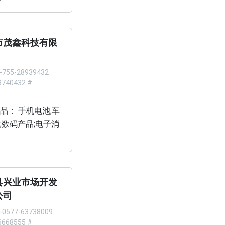
市茂鑫科技有限
-755-28939432
740432 #
品： 手机电池;车
;数码产品;电子消
县兴业市场开发
公司
-0577-63738009
668555 #