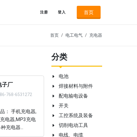
首页
注册
登入
首页
电工电气
充电器
分类
电池
电子厂
焊接材料与附件
86-768-6531272
配电输电设备
开关
品： 手机充电器,
工控系统及装备
充电器,MP3充电
切削电动工具
种充电器...
电线、电缆