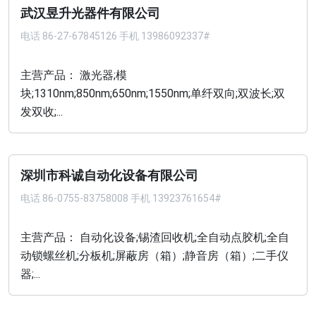
武汉昱升光器件有限公司
电话
86-27-67845126 手机 13986092337#
主营产品： 激光器;模
块;1310nm;850nm;650nm;1550nm;单纤双向;双波长;双
发双收;...
深圳市科诚自动化设备有限公司
电话
86-0755-83758008 手机 13923761654#
主营产品： 自动化设备;锡渣回收机;全自动点胶机;全自
动锁螺丝机;分板机;屏蔽房（箱）;静音房（箱）;二手仪
器;...