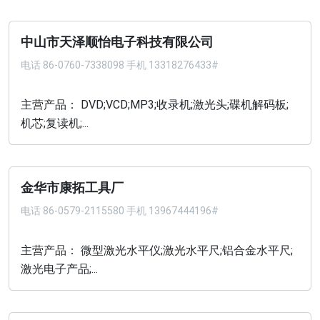
中山市天泽顺怡电子科技有限公司
电话
86-0760-7338098 手机 13318276433#
主营产品： DVD;VCD;MP3;收录机;激光头;碟机解码板;
机芯;复读机;...
金华市康拓工具厂
电话
86-0579-2115580 手机 13967444196#
主营产品： 微型激光水平仪;激光水平尺;铝合金水平尺;
激光电子产品;...