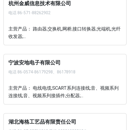
杭州金威信息技术有限公司
电话
86-571-88262902
主营产品： 路由器;交换机;网桥;接口转换器;光端机;光纤
收发器;...
宁波安地电子有限公司
电话
86-0574-86179298、86178918
主营产品： 电线电缆;SCART系列连接线;音、视频系列
连接线;音、视频系列接插件;分配器;...
湖北海格工艺品有限责任公司