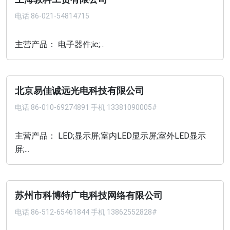
电话
86-021-54814715
主营产品： 电子器件;ic;...
北京易佳诚远光电科技有限公司
电话
86-010-69274891 手机 13381090005#
主营产品： LED;显示屏;室内LED显示屏;室外LED显示
屏;...
苏州市科博特广电科技网络有限公司
电话
86-512-65461844 手机 13862552828#