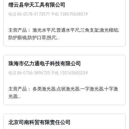
缙云县华天工具有限公司
电话
86-0578-3173571 手机 13857063807#
主营产品： 激光水平尺;普通水平尺;三角支架;激光模组;
防护眼镜;防护口罪;拐尺;...
珠海市亿力通电子科技有限公司
电话
86-0756-3896735 手机 13016368323#
主营产品： 各类激光器;点状激光器;一字激光器;十字激
光器;...
北京司南科贸有限责任公司