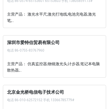
电话
86-0574-65153601 65153603 手机 13805859173#
主营产品： 激光水平尺;激光打地线;电池充电器;激光
笔;...
深圳市爱特伯贸易有限公司
电话
86-0755-83767960
主营产品： 仿真监控器;物镜激光头;计步器;笔记本电脑
散热器;...
北京金光桥电信电子技术公司
电话
86-010-62572152 手机 13366785779#