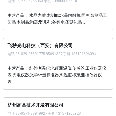
电话
86-27-85766360 手机 13986008560#
主营产品： 水晶内雕;木刻船;水晶内雕机;国画;纸制品工
艺品;木制品;淘器;婴儿鞋;各类伞;圣诞礼品;...
飞秒光电科技（西安）有限公司
电话
86-029-85691775 85691327 手机 13519169609#
主营产品： 红外测温仪;光纤测温仪;传感器;工业仪器仪
表;光电仪器;光学计量标准器具;温度标定;测控仪器仪
表;...
杭州高圣技术开发有限公司
电话
86-0571-88919927 手机 13157126692#