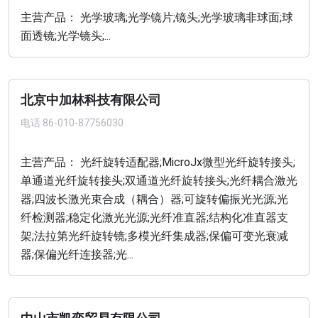
主营产品： 光学玻璃;光学镜片;镜头;光学玻璃非球面;球
面透镜;光学镜头;...
北京中加林科技有限公司
电话
86-010-87756030
主营产品： 光纤旋转适配器;MicroJx微型光纤旋转接头;
单通道光纤旋转接头;双通道光纤旋转接头;光纤耦合激光
器;四波长激光束合成（耦合）器;可旋转偏振光光源;光
纤检测器;稳定化激光光源;光纤准直器;结构化准直器支
架;法拉第光纤旋转镜;多模光纤集成器;保偏可变光衰减
器;保偏光纤连接器;光...