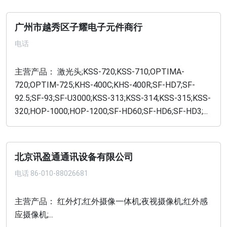
广州市越秀区子耀电子元件商行
电话
主营产品： 激光头;KSS-720;KSS-710;OPTIMA-
720;OPTIM-725;KHS-400C;KHS-400R;SF-HD7;SF-
92.5;SF-93;SF-U3000;KSS-313;KSS-314;KSS-315;KSS-
320;HOP-1000;HOP-1200;SF-HD60;SF-HD6;SF-HD3;...
北京讯盈通通讯设备有限公司
电话
86-010-88026681
主营产品： 红外灯;红外摄像一体机;夜视摄像机;红外感
应摄像机;...