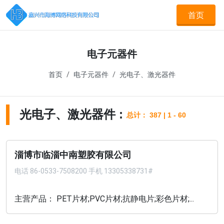
首页
电子元器件
首页
电子元器件
光电子、激光器件
光电子、激光器件 :
总计： 387 | 1 - 60
淄博市临淄中南塑胶有限公司
电话
86-0533-7508200 手机 13305338731#
主营产品： PET片材;PVC片材;抗静电片;彩色片材;...