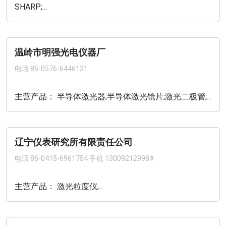
SHARP;...
温岭市明强光电仪器厂
电话
86-0576-6446121
主营产品： 半导体激光器;半导体激光镜片;激光二极管;...
辽宁仪表研究所有限责任公司
电话
86-0415-6961754 手机 13009212998#
主营产品： 激光粒度仪;...