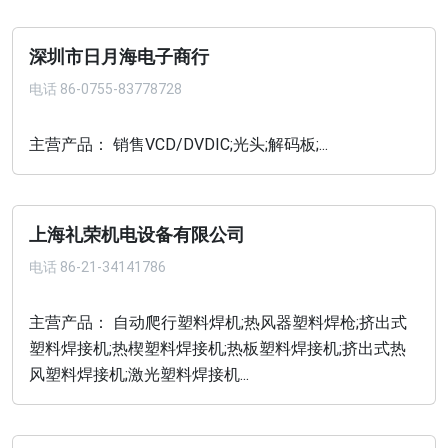
深圳市日月海电子商行
电话
86-0755-83778728
主营产品： 销售VCD/DVDIC;光头;解码板;...
上海礼荣机电设备有限公司
电话
86-21-34141786
主营产品： 自动爬行塑料焊机;热风器塑料焊枪;挤出式
塑料焊接机;热楔塑料焊接机;热板塑料焊接机;挤出式热
风塑料焊接机;激光塑料焊接机...