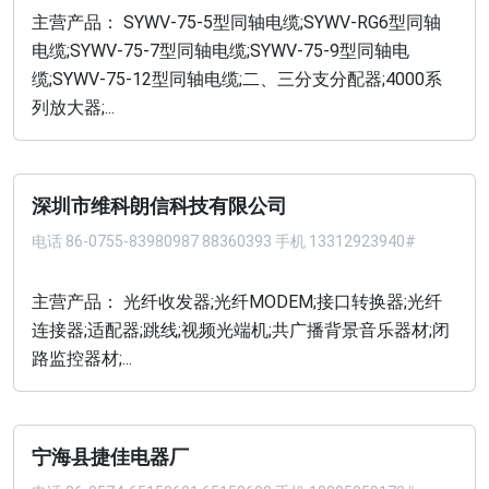
主营产品： SYWV-75-5型同轴电缆;SYWV-RG6型同轴
电缆;SYWV-75-7型同轴电缆;SYWV-75-9型同轴电
缆;SYWV-75-12型同轴电缆;二、三分支分配器;4000系
列放大器;...
深圳市维科朗信科技有限公司
电话
86-0755-83980987 88360393 手机 13312923940#
主营产品： 光纤收发器;光纤MODEM;接口转换器;光纤
连接器;适配器;跳线;视频光端机;共广播背景音乐器材;闭
路监控器材;...
宁海县捷佳电器厂