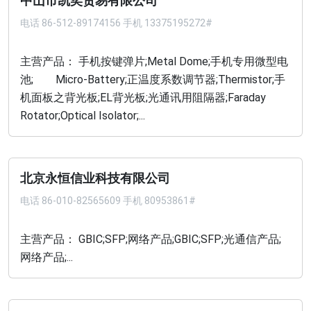
中山市凯奕贸易有限公司
电话
86-512-89174156 手机 13375195272#
主营产品： 手机按键弹片;Metal Dome;手机专用微型电
池; Micro-Battery;正温度系数调节器;Thermistor;手
机面板之背光板;EL背光板;光通讯用阻隔器;Faraday
Rotator;Optical Isolator;...
北京永恒信业科技有限公司
电话
86-010-82565609 手机 80953861#
主营产品： GBIC;SFP;网络产品;GBIC;SFP;光通信产品;
网络产品;...