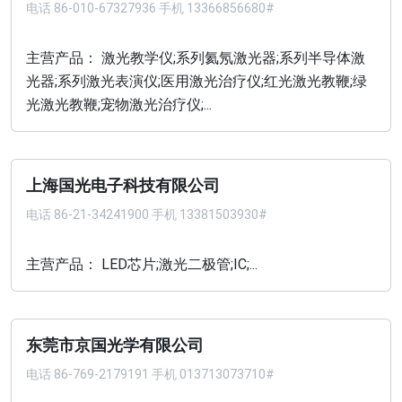
电话
86-010-67327936 手机 13366856680#
主营产品： 激光教学仪;系列氦氖激光器;系列半导体激
光器;系列激光表演仪;医用激光治疗仪;红光激光教鞭;绿
光激光教鞭;宠物激光治疗仪;...
上海国光电子科技有限公司
电话
86-21-34241900 手机 13381503930#
主营产品： LED芯片;激光二极管;IC;...
东莞市京国光学有限公司
电话
86-769-2179191 手机 013713073710#