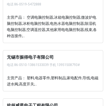
电话
86-0519-5472888
主营产品： 空调电脑控制器;冰箱电脑控制器;微波炉电
脑控制器;冰柜电脑控制器;电热水器电脑控制器;除湿机
电脑控制器;空调遥控器;其他家用电电脑控制器;线束;各
种连接件;...
无锡市振得电子有限公司
电话
86-0510-13861533039 手机 13951508793#
主营产品： 塑料;电器零件;塑料制品;家电配件;导线;电磁
进水阀;高度开关;...
杭州威星电子工程有限公司