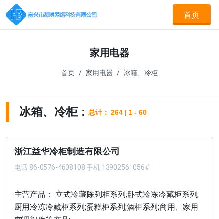
首页
家用电器
首页
家用电器
冰箱、冷柜
冰箱、冷柜 :
总计： 264 | 1 - 60
浙江益华冷柜制造有限公司
电话
86-0576-4608108 手机 13902561056#
主营产品： 立式冷藏陈列柜系列;卧式冷冻冷藏柜系列;
厨用冷冻冷藏柜系列;蛋糕柜系列;酒柜系列;商用、家用