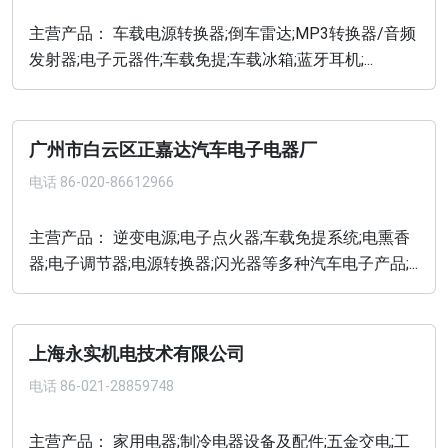
主营产品： 车载电源转换器;倒车雷达;MP3转换器/音频
发射器;电子元器件;车载免提;车载冰箱;蓝牙耳机;...
广州市白云区正嘉达汽车电子电器厂
电话
86-020-86612966
主营产品： 逆变电源;电子点火器;车载免提系统;电熏香
器;电子调节器;电源转换器;闪光器等多种汽车电子产品;...
上海永实机电技术有限公司
电话
86-021-28859748
主营产品： 家用电器;制冷电器设备及配件;五金交电;工