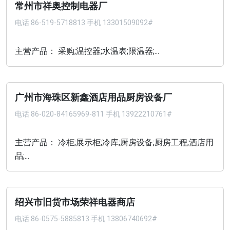
常州市祥奥控制电器厂
电话
86-519-5718813 手机 13301509092#
主营产品： 采购;温控器;水温表;限温器;...
广州市海珠区新鑫酒店用品厨房设备厂
电话
86-020-84165969-811 手机 13922210761#
主营产品： 冷柜;展示柜;冷库;厨房设备;厨房工程;酒店用
品;...
绍兴市旧货市场荣祥电器商店
电话
86-0575-5885813 手机 13806740692#