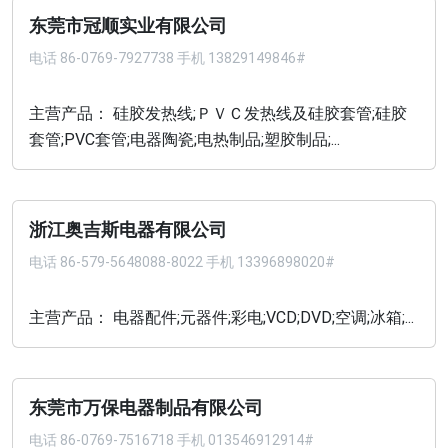
东莞市冠顺实业有限公司
电话
86-0769-7927738 手机 13829149846#
主营产品： 硅胶发热线;ＰＶＣ发热线及硅胶套管;硅胶
套管;PVC套管;电器陶瓷;电热制品;塑胶制品;...
浙江奥吉斯电器有限公司
电话
86-579-5648088-8022 手机 13396898020#
主营产品： 电器配件;元器件;彩电;VCD;DVD;空调;冰箱;...
东莞市万保电器制品有限公司
电话
86-0769-7516718 手机 013546912914#