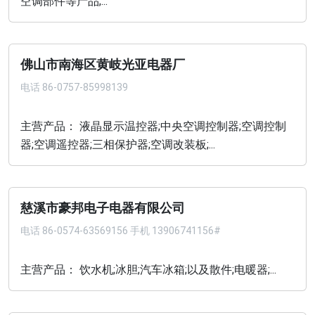
空调部件等产品;...
佛山市南海区黄岐光亚电器厂
电话
86-0757-85998139
主营产品： 液晶显示温控器;中央空调控制器;空调控制
器;空调遥控器;三相保护器;空调改装板;...
慈溪市豪邦电子电器有限公司
电话
86-0574-63569156 手机 13906741156#
主营产品： 饮水机;冰胆;汽车冰箱;以及散件;电暖器;...