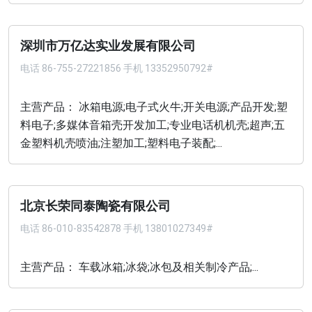
深圳市万亿达实业发展有限公司
电话
86-755-27221856 手机 13352950792#
主营产品： 冰箱电源;电子式火牛;开关电源;产品开发;塑
料电子;多媒体音箱壳开发加工;专业电话机机壳;超声;五
金塑料机壳喷油;注塑加工;塑料电子装配;...
北京长荣同泰陶瓷有限公司
电话
86-010-83542878 手机 13801027349#
主营产品： 车载冰箱;冰袋;冰包及相关制冷产品;...