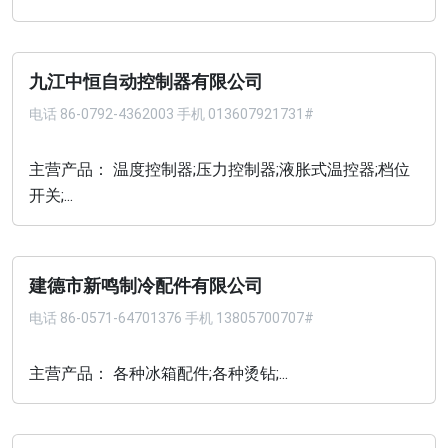
九江中恒自动控制器有限公司
电话
86-0792-4362003 手机 013607921731#
主营产品： 温度控制器;压力控制器;液胀式温控器;档位
开关;...
建德市新鸣制冷配件有限公司
电话
86-0571-64701376 手机 13805700707#
主营产品： 各种冰箱配件;各种烫钻;...