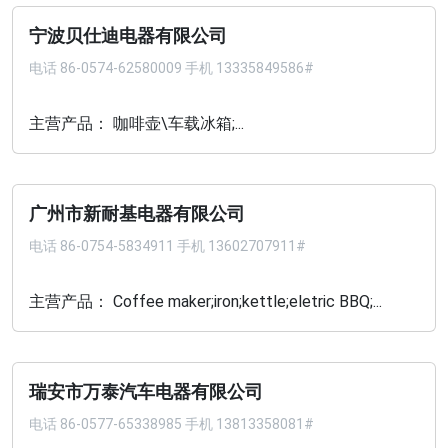
宁波贝仕迪电器有限公司
电话
86-0574-62580009 手机 13335849586#
主营产品： 咖啡壶\车载冰箱;...
广州市新耐基电器有限公司
电话
86-0754-5834911 手机 13602707911#
主营产品： Coffee maker;iron;kettle;eletric BBQ;...
瑞安市万泰汽车电器有限公司
电话
86-0577-65338985 手机 13813358081#