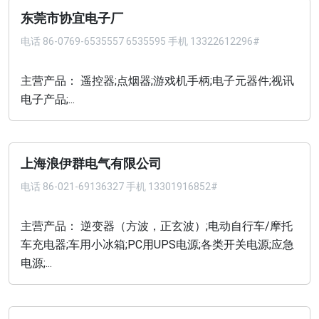
东莞市协宜电子厂
电话
86-0769-6535557 6535595 手机 13322612296#
主营产品： 遥控器;点烟器;游戏机手柄;电子元器件;视讯
电子产品;...
上海浪伊群电气有限公司
电话
86-021-69136327 手机 13301916852#
主营产品： 逆变器（方波，正玄波）;电动自行车/摩托
车充电器;车用小冰箱;PC用UPS电源;各类开关电源;应急
电源;...