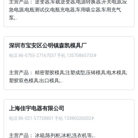
主营产品： 逆变器;车载逆变器;电源转换器;开关电源;应
急电源;电瓶测试仪;电瓶充电器;车用吸尘器;车用充气
泵;...
深圳市宝安区公明镇森凯模具厂
电话
86-0755-27167037 手机 13570860733#
主营产品： 精密塑胶模具;注塑成型;压铸模具;电木模具;
塑胶双色模具;出口模具;...
上海佳宇电器有限公司
电话
86-021-57728801 手机 13386026002#
主营产品： 冰箱;陈列柜;冰柜;洗衣机等;...