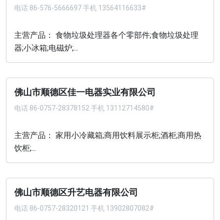
电话
86-576-5666697 手机 13564116633#
主营产品： 食物垃圾处理器各个零部件;食物垃圾处理
器;小冰箱;电磁炉;...
佛山市顺德区佳一电器实业有限公司
电话
86-0757-28378152 手机 13112714580#
主营产品： 家用小冷藏箱;商用饮料展示柜;酒柜;商用热
饮柜;...
佛山市顺德区升艺电器有限公司
电话
86-0757-28320121 手机 13902807082#