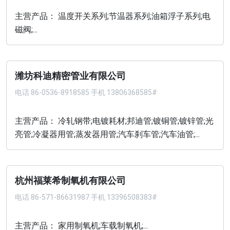
主营产品： 温度开关系列;节温器系列;油箱浮子系列;电
磁阀;...
潍坊科迪精密管业有限公司
电话
86-0536-8918585 手机 13806368585#
主营产品： 冷轧钢带;电镀耗材;邦迪管;镀铜管;镀锌管;光
亮管;冷凝器用管;蒸发器用管;汽车刹车管;汽车油管;...
杭州福莱希制氧机有限公司
电话
86-571-86631987 手机 13396508383#
主营产品： 家用制氧机;车载制氧机;...