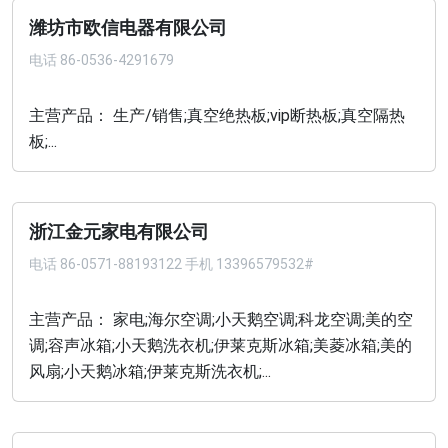
潍坊市欧信电器有限公司
电话
86-0536-4291679
主营产品： 生产/销售;真空绝热板;vip断热板;真空隔热
板;...
浙江金元家电有限公司
电话
86-0571-88193122 手机 13396579532#
主营产品： 家电;海尔空调;小天鹅空调;科龙空调;美的空
调;容声冰箱;小天鹅洗衣机;伊莱克斯冰箱;美菱冰箱;美的
风扇;小天鹅冰箱;伊莱克斯洗衣机;...