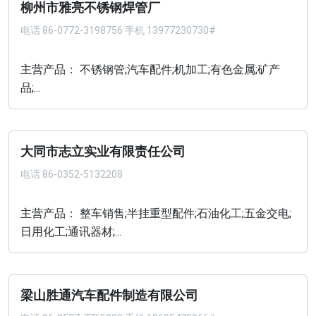
柳州市雅亮不锈钢焊管厂
电话
86-0772-3198756 手机 13977230730#
主营产品： 不锈钢管;汽车配件;机加工;有色金属;矿产
品;...
大同市志立实业有限责任公司
电话
86-0352-5132208
主营产品： 整车销售;半挂重型配件;石油化工;五金交电;
日用化工;通讯器材;...
梁山胜通汽车配件制造有限公司