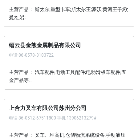
主营产品： 斯太尔;重型卡车;斯太尔王;豪沃;黄河王子;欧
曼;红岩;...
缙云县金熊金属制品有限公司
电话
86-0578-3183722
主营产品： 汽车配件;电动工具配件;电动滑板车配件;五
金产品等;...
上合力叉车有限公司苏州分公司
电话
86-0512-67511800 手机 13906213279#
主营产品： 叉车、堆高机;仓储物流系统设备;手动液压