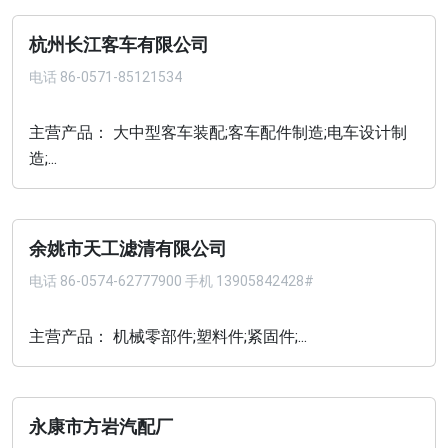
杭州长江客车有限公司
电话
86-0571-85121534
主营产品： 大中型客车装配;客车配件制造;电车设计制
造;...
余姚市天工滤清有限公司
电话
86-0574-62777900 手机 13905842428#
主营产品： 机械零部件;塑料件;紧固件;...
永康市方岩汽配厂