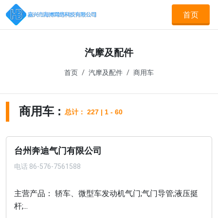
首页
汽摩及配件
首页
汽摩及配件
商用车
商用车 :
总计： 227 | 1 - 60
台州奔迪气门有限公司
电话
86-576-7561588
主营产品： 轿车、微型车发动机气门;气门导管;液压挺
杆;...