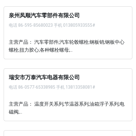
泉州凤顺汽车零部件有限公司
电话
86-595-85680023 手机 013805933555#
主营产品： 汽车零部件;汽车轮毂螺栓;钢板销;钢板中心
螺栓;扭力胶心;各种螺栓螺母;...
瑞安市万泰汽车电器有限公司
电话
86-0577-65338985 手机 13813358081#
主营产品： 温度开关系列;节温器系列;油箱浮子系列;电
磁阀;...