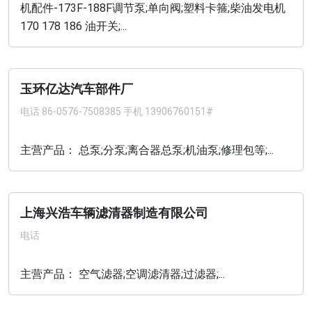
机配件-173F-188F调节泵;单向阀;塑料卡箍;柴油发电机
170 178 186 油开关;...
玉环亿达汽车部件厂
电话
86-0576-7508385 手机 13906760151#
主营产品： 总泵;分泵;离合器总泵;机油泵;修理包等;...
上海兴浩车辆滤清器制造有限公司
电话
主营产品： 空气滤器;空调滤清器;过滤器;...