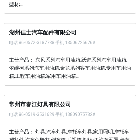
型材;...
湖州佳士汽车配件有限公司
电话
86-0572-3187788 手机 13506725676#
主营产品： 东风系列汽车用油箱;跃进系列汽车用油箱;
依维柯系列汽车用油箱;金龙系列客车用油箱;专用车用油
箱;工程车用油箱;军用车用油箱...
常州市春江灯具有限公司
电话
86-0519-3531629 手机 13809075782#
主营产品： 灯具;汽车灯具;摩托车灯具;家用照明;摩托车
塑料件;汽车保险杠;倒车镜;后视镜;阅读灯;汽车面罩;卡车