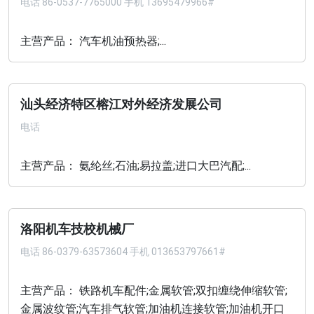
电话
86-0537-7765000 手机 13695479966#
主营产品： 汽车机油预热器;...
汕头经济特区榕江对外经济发展公司
电话
主营产品： 氨纶丝;石油;易拉盖;进口大巴汽配;...
洛阳机车技校机械厂
电话
86-0379-63573604 手机 013653797661#
主营产品： 铁路机车配件;金属软管;双扣缠绕伸缩软管;
金属波纹管;汽车排气软管;加油机连接软管;加油机开口