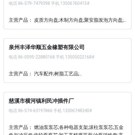
电话
86-579-7479398 手机 13506760415#
主营产品： 皮质方向盘;木制方向盘;聚安脂发泡方向盘;...
泉州丰泽华顺五金橡塑有限公司
电话
86-0595-22880168 手机 13505022168#
主营产品： 汽车配件;树脂工艺品;...
慈溪市横河镇利民冲插件厂
电话
86-574-63197866 手机 13306748340#
主营产品： 燃油泵泵芯;各种电器支架;滚柱泵泵芯;五金