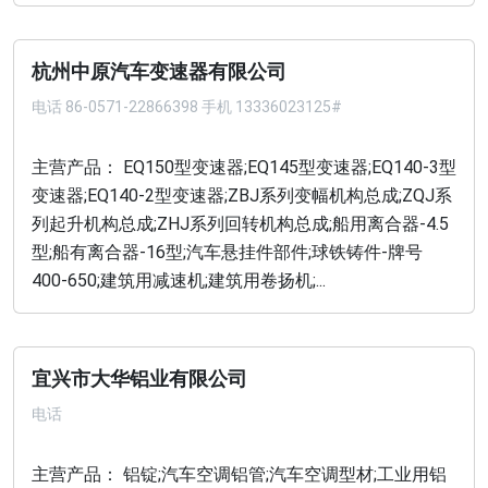
杭州中原汽车变速器有限公司
电话
86-0571-22866398 手机 13336023125#
主营产品： EQ150型变速器;EQ145型变速器;EQ140-3型
变速器;EQ140-2型变速器;ZBJ系列变幅机构总成;ZQJ系
列起升机构总成;ZHJ系列回转机构总成;船用离合器-4.5
型;船有离合器-16型;汽车悬挂件部件;球铁铸件-牌号
400-650;建筑用减速机;建筑用卷扬机;...
宜兴市大华铝业有限公司
电话
主营产品： 铝锭;汽车空调铝管;汽车空调型材;工业用铝