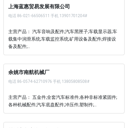
上海蓝惠贸易发展有限公司
电话
86-021-66506511 手机 13901701204#
主营产品： 汽车音响及配件;汽车黑匣子;车载显示器;车
载集中润滑系统;车载监控系统;矿用设备及配件;焊接设
备及配件;...
余姚市南航机械厂
电话
86-0574-62710976 手机 13805808508#
主营产品： 五金件;全套汽车标准件;各种非标准紧固件;
各种机械配件;汽车底盘配件;冲压件;塑制件;...