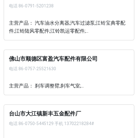
电话
86-0791-5201238
主营产品： 汽车油水分离器;汽车过滤泵;江铃宝典零配
件;江铃陆风零配件;江铃凯运零配件;...
佛山市顺德区富盈汽车配件有限公司
电话
86-0757-25521630
主营产品： 刹车调整臂;刹车气室;...
台山市大江镇新丰五金配件厂
电话
86-0750-5445129 手机 13702218284#