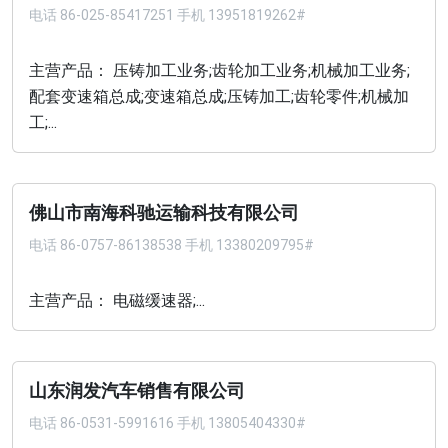
电话
86-025-85417251 手机 13951819262#
主营产品： 压铸加工业务;齿轮加工业务;机械加工业务;
配套变速箱总成;变速箱总成;压铸加工;齿轮零件;机械加
工;...
佛山市南海科驰运输科技有限公司
电话
86-0757-86138538 手机 13380209795#
主营产品： 电磁缓速器;...
山东润发汽车销售有限公司
电话
86-0531-5991616 手机 13805404330#