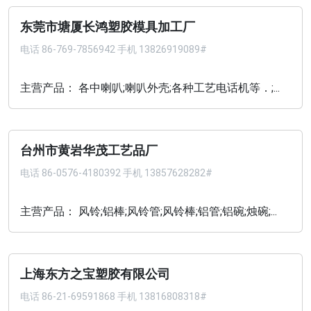
东莞市塘厦长鸿塑胶模具加工厂
电话
86-769-7856942 手机 13826919089#
主营产品： 各中喇叭;喇叭外壳;各种工艺电话机等．;...
台州市黄岩华茂工艺品厂
电话
86-0576-4180392 手机 13857628282#
主营产品： 风铃;铝棒;风铃管;风铃棒;铝管;铝碗;烛碗;...
上海东方之宝塑胶有限公司
电话
86-21-69591868 手机 13816808318#