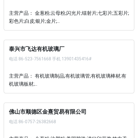
主营产品： 金葱粉;云母粉;闪光片;镭射片;七彩片;五彩片;
彩色片;白皮;银片;金片;...
泰兴市飞达有机玻璃厂
电话
86-523-7561668 手机 13901435416#
主营产品： 有机玻璃制品;有机玻璃管;有机玻璃棒材;有
机玻璃板材;...
佛山市顺德区金熹贸易有限公司
电话
86-0757-26382668