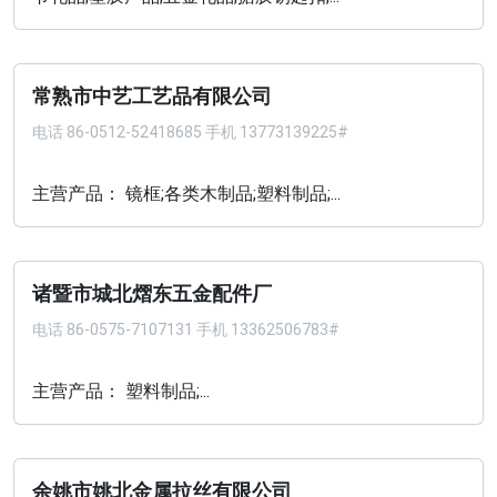
常熟市中艺工艺品有限公司
电话
86-0512-52418685 手机 13773139225#
主营产品： 镜框;各类木制品;塑料制品;...
诸暨市城北熠东五金配件厂
电话
86-0575-7107131 手机 13362506783#
主营产品： 塑料制品;...
余姚市姚北金属拉丝有限公司