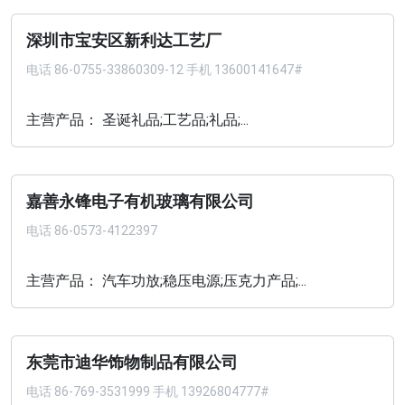
深圳市宝安区新利达工艺厂
电话
86-0755-33860309-12 手机 13600141647#
主营产品： 圣诞礼品;工艺品;礼品;...
嘉善永锋电子有机玻璃有限公司
电话
86-0573-4122397
主营产品： 汽车功放;稳压电源;压克力产品;...
东莞市迪华饰物制品有限公司
电话
86-769-3531999 手机 13926804777#