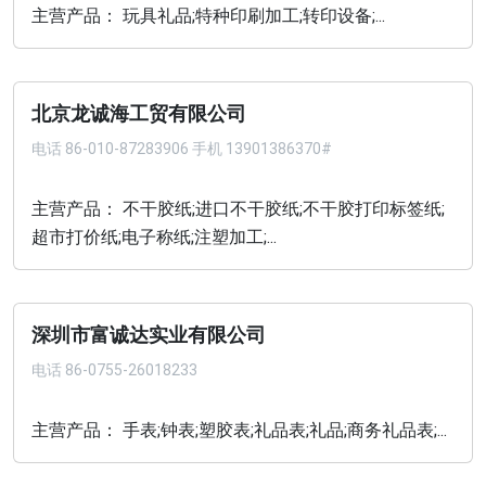
主营产品： 玩具礼品;特种印刷加工;转印设备;...
北京龙诚海工贸有限公司
电话
86-010-87283906 手机 13901386370#
主营产品： 不干胶纸;进口不干胶纸;不干胶打印标签纸;
超市打价纸;电子称纸;注塑加工;...
深圳市富诚达实业有限公司
电话
86-0755-26018233
主营产品： 手表;钟表;塑胶表;礼品表;礼品;商务礼品表;...