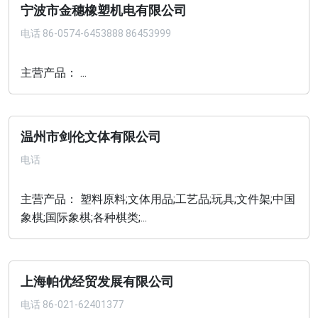
宁波市金穗橡塑机电有限公司
电话
86-0574-6453888 86453999
主营产品： ...
温州市剑伦文体有限公司
电话
主营产品： 塑料原料;文体用品;工艺品;玩具;文件架;中国
象棋;国际象棋;各种棋类;...
上海帕优经贸发展有限公司
电话
86-021-62401377