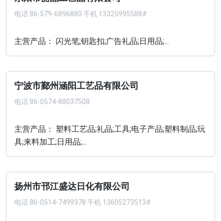
电话
86-579-6896880 手机 13325995588#
主营产品： 闪光笔;钥匙扣;广告礼品;日用品;...
宁波市鄞州涵阳工艺品有限公司
电话
86-0574-88037508
主营产品： 塑料工艺品;礼品;工具;电子产品;塑料制品;玩
具;来料加工;日用品;...
扬州市邗江盛达日化有限公司
电话
86-0514-7499378 手机 13605273513#