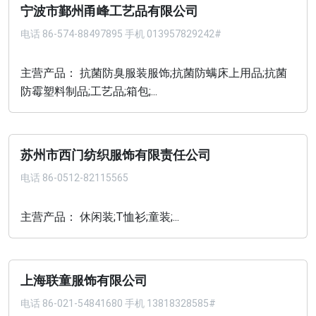
宁波市鄞州甬峰工艺品有限公司
电话
86-574-88497895 手机 013957829242#
主营产品： 抗菌防臭服装服饰;抗菌防螨床上用品;抗菌
防霉塑料制品;工艺品;箱包;...
苏州市西门纺织服饰有限责任公司
电话
86-0512-82115565
主营产品： 休闲装;T恤衫;童装;...
上海联童服饰有限公司
电话
86-021-54841680 手机 13818328585#