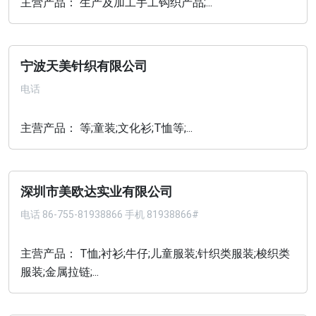
主营产品： 生产及加工手工钩织产品;...
宁波天美针织有限公司
电话
主营产品： 等;童装;文化衫;T恤等;...
深圳市美欧达实业有限公司
电话
86-755-81938866 手机 81938866#
主营产品： T恤;衬衫;牛仔;儿童服装;针织类服装;梭织类
服装;金属拉链;...