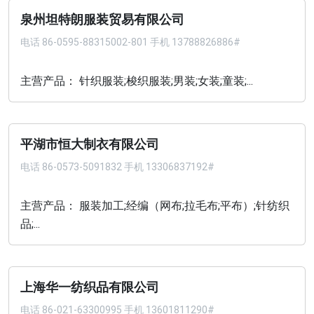
泉州坦特朗服装贸易有限公司
电话
86-0595-88315002-801 手机 13788826886#
主营产品： 针织服装;梭织服装;男装;女装;童装;...
平湖市恒大制衣有限公司
电话
86-0573-5091832 手机 13306837192#
主营产品： 服装加工;经编（网布;拉毛布;平布）;针纺织
品;...
上海华一纺织品有限公司
电话
86-021-63300995 手机 13601811290#