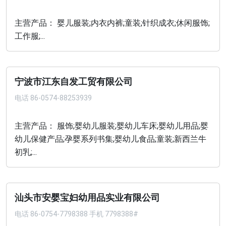
主营产品： 婴儿服装;内衣内裤;童装;针织成衣;休闲服饰;
工作服;...
宁波市江东自发工贸有限公司
电话
86-0574-88253939
主营产品： 服饰;婴幼儿服装;婴幼儿车床;婴幼儿用品;婴
幼儿保健产品;孕婴系列书集;婴幼儿食品;童装;新西兰牛
初乳;...
汕头市安婴宝妇幼用品实业有限公司
电话
86-0754-7798388 手机 7798388#