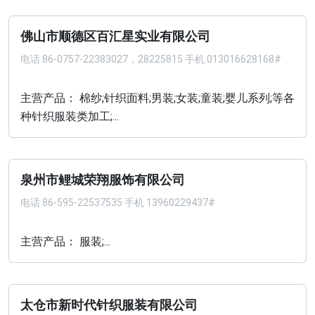
佛山市顺德区百汇星实业有限公司
电话
86-0757-22383027，28225815 手机 013016628168#
主营产品： 棉纱;针织面料;男装;女装;童装;婴儿系列;等各
种针织服装类加工;...
泉州市鲤城荣翔服饰有限公司
电话
86-595-22537535 手机 13960229437#
主营产品： 服装;...
太仓市新时代针织服装有限公司