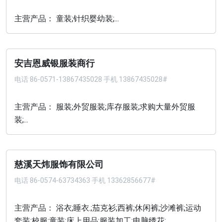
主营产品： 童装;针织婴幼装;...
安吉恩威银服装商行
电话
86-0571-13867435028 手机 13867435028#
主营产品： 服装;外贸服装;库存服装;求购大量外贸服
装;...
慈溪天炜服饰有限公司
电话
86-0574-63734363 手机 13362856677#
主营产品： 浴衣;睡衣.;茄克衫;西裤;休闲裤;沙滩裤;运动
套装;校服;童装;床上用品;服装加工;电脑绣花;...