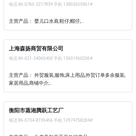
电话
86-0760-3217839 手机 13802655861#
主营产品： 婴儿口水肩;鞋仔;帽仔;...
上海森扬商贸有限公司
电话
86-021-34060450 手机 13601960206#
主营产品： 外贸服装;服饰;床上用品;外贸订单多余服装;
家居用品;商铺中介;...
衡阳市蒸湘腾跃工艺厂
电话
86-0734-8195456 手机 13974758284#