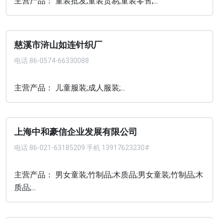
主营产品： 童装批发;童装贸易;童装零售;...
慈溪市浒山如连针织厂
电话
86-0574-66330088
主营产品： 儿童服装;成人服装;...
上海中和豪信企业发展有限公司
电话
86-021-63185209 手机 13917623230#
主营产品： 男女童装;竹制品;木质品;男女童装;竹制品;木
质品;...