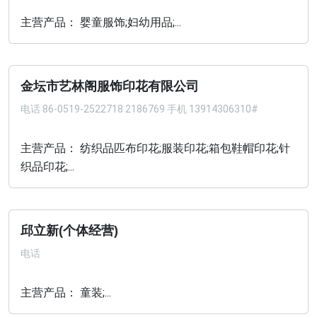
主营产品： 婴童服饰;妇幼用品;...
金坛市艺林阁服饰印花有限公司
电话
86-0519-2522718 2186769 手机 13914306310#
主营产品： 纺织品匹布印花;服装印花;箱包鞋帽印花;针
织品印花;...
邱立新(个体经营)
电话
主营产品： 童装;...