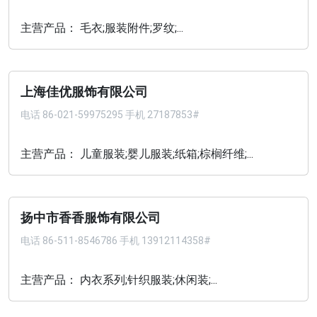
主营产品： 毛衣;服装附件;罗纹;...
上海佳优服饰有限公司
电话
86-021-59975295 手机 27187853#
主营产品： 儿童服装;婴儿服装;纸箱;棕榈纤维;...
扬中市香香服饰有限公司
电话
86-511-8546786 手机 13912114358#
主营产品： 内衣系列;针织服装;休闲装;...