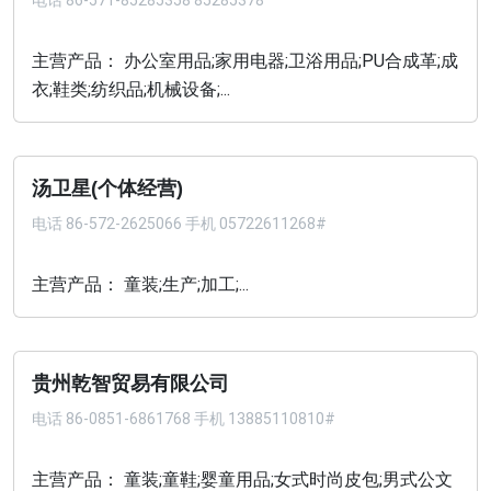
电话
86-571-85285358 85285378
主营产品： 办公室用品;家用电器;卫浴用品;PU合成革;成
衣;鞋类;纺织品;机械设备;...
汤卫星(个体经营)
电话
86-572-2625066 手机 05722611268#
主营产品： 童装;生产;加工;...
贵州乾智贸易有限公司
电话
86-0851-6861768 手机 13885110810#
主营产品： 童装;童鞋;婴童用品;女式时尚皮包;男式公文