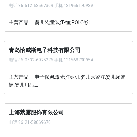
电话
86-512-53567309 手机 13196617093#
主营产品： 婴儿装;童装;T-恤;POLO衫;...
青岛恰威斯电子科技有限公司
电话
86-0532-6975276 手机 13156879095#
主营产品： 电子保姆;激光打标机;婴儿尿警裤;婴儿尿警
褥;婴儿用品;...
上海紫露服饰有限公司
电话
86-21-58069670