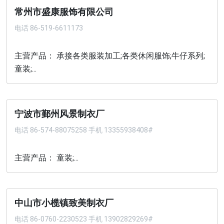
常州市盛康服饰有限公司
电话
86-519-6611173
主营产品： 承接各类服装加工;各类休闲服饰;牛仔系列;
童装;...
宁波市鄞州风景制衣厂
电话
86-574-88075258 手机 13355938408#
主营产品： 童装;...
中山市小榄镇致美制衣厂
电话
86-0760-2230523 手机 13902829269#