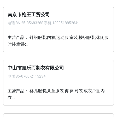
南京市枪王工贸公司
电话
86-25-85683268 手机 13905188526#
主营产品： 针织服装;内衣;运动服;童装;梭织服装;休闲服;
时装;童装;...
中山市嘉乐而制衣有限公司
电话
86-0760-2115234
主营产品： 婴儿服装;儿童服装;裤;袜;时装;成衣;T恤;内
衣;...