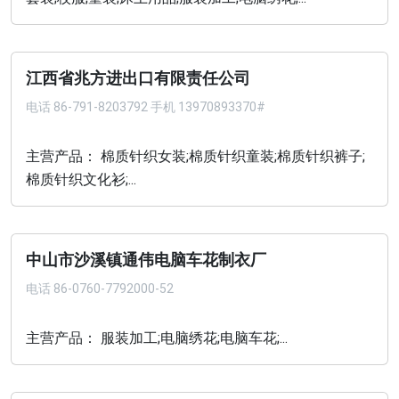
江西省兆方进出口有限责任公司
电话
86-791-8203792 手机 13970893370#
主营产品： 棉质针织女装;棉质针织童装;棉质针织裤子;
棉质针织文化衫;...
中山市沙溪镇通伟电脑车花制衣厂
电话
86-0760-7792000-52
主营产品： 服装加工;电脑绣花;电脑车花;...