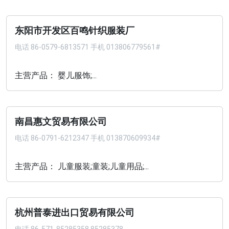
东阳市开发区百鸣针织服装厂
电话
86-0579-6813571 手机 013806779561#
主营产品： 婴儿服饰;...
南昌惠文贸易有限公司
电话
86-0791-6212347 手机 013870609934#
主营产品： 儿童服装;童装;儿童用品;...
杭州普泰进出口贸易有限公司