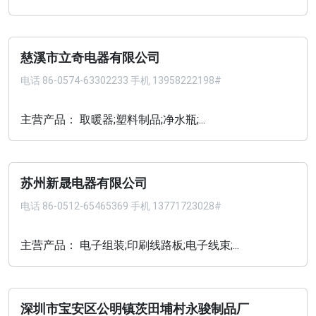
慈溪市立奇电器有限公司
电话
86-0574-63302233 手机 13958222198#
主营产品： 取暖器;塑料制品;净水瓶;...
苏州新晟电器有限公司
电话
86-0512-65465369 手机 13771723028#
主营产品： 电子组装;印刷线路板;电子线束;...
深圳市宝安区公明镇茨田埔村永骏制品厂