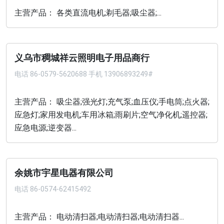
主营产品： 各类直流电机;剃毛器;吸尘器;...
义乌市稠城祥云照明电子用品商行
电话
86-0579-5620688 手机 13906893249#
主营产品： 吸尘器;强光灯;充气泵;血压仪;手电筒;点火器;
应急灯;家用发电机;车用冰箱;雨刷片;空气净化机;遥控器;
应急电源;逆变器...
余姚市宇星电器有限公司
电话
86-0574-62415492
主营产品： 电动清扫器;电动清扫器;电动清扫器...