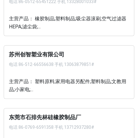
电话
86-0512-65451222 手机 13328001033#
主营产品： 橡胶制品;塑料制品;吸尘器滚刷;空气过滤器
HEPA;滤尘袋;...
苏州创智塑业有限公司
电话
86-512-66556638 手机 13063879851#
主营产品： 塑料原料;家用电器另配件;塑料制品;文教用
品;小家电;...
东莞市石排先林硅橡胶制品厂
电话
86-0769-6591358 手机 13712937280#