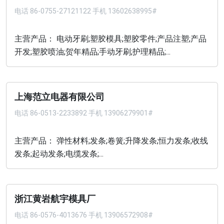
电话
86-0755-27121122 手机 13602638995#
主营产品： 电动牙刷;塑胶模具;塑胶零件;产品注塑;产品
开发;塑胶喷油;贺年精品;手动牙刷;护理精品;...
上海范立电器有限公司
电话
86-0513-2233892 手机 13906279901#
主营产品： 弹性材料;发条;卷簧;升降发条;恒力发条;收线
发条;起动发条;电缆发条;...
浙江黄岩航宇模具厂
电话
86-0576-4013676 手机 13906572908#