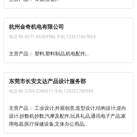
杭州金奇机电有限公司
电话
86-0571-85369986 手机 13357166786#
主营产品： 塑料;塑料制品;机电配件;...
东莞市长安文达产品设计服务部
电话
86-0769-5396511 手机 13925578099#
主营产品： 工业设计;外观创意;造型设计;结构设计;逆向
设计;抄数机抄数;汽摩及配件;玩具礼品;通讯电子产品;家
用电器;医疗保健设备;文体办公用品;...