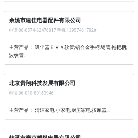
余姚市建佳电器配件有限公司
电话
86-0574-62476817 手机 13957461782#
主营产品： 吸尘器ＥＶＡ软管;铝合金手柄;钢管;拖把柄;
波纹管;...
北京贵翔科技发展有限公司
电话
86-010-89160946
主营产品： 清洁家电;小家电;厨房家电;按摩器;...