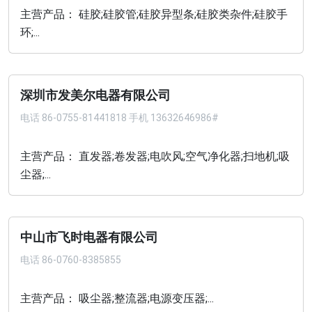
主营产品： 硅胶;硅胶管;硅胶异型条;硅胶类杂件;硅胶手
环;...
深圳市发美尔电器有限公司
电话
86-0755-81441818 手机 13632646986#
主营产品： 直发器;卷发器;电吹风;空气净化器;扫地机;吸
尘器;...
中山市飞时电器有限公司
电话
86-0760-8385855
主营产品： 吸尘器;整流器;电源变压器;...