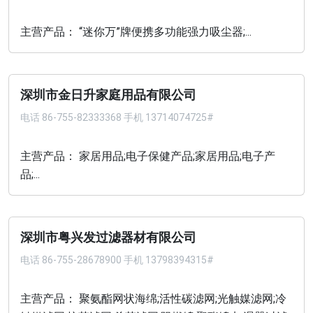
主营产品： “迷你万”牌便携多功能强力吸尘器;...
深圳市金日升家庭用品有限公司
电话
86-755-82333368 手机 13714074725#
主营产品： 家居用品;电子保健产品;家居用品;电子产
品;...
深圳市粤兴发过滤器材有限公司
电话
86-755-28678900 手机 13798394315#
主营产品： 聚氨酯网状海绵;活性碳滤网;光触媒滤网;冷