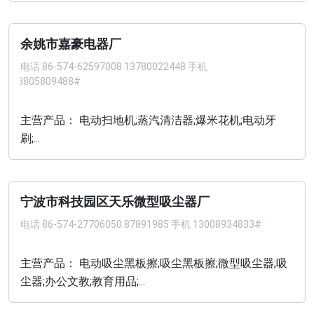
余姚市嘉豪电器厂
电话
86-574-62597008 13780022448 手机
013805809488#
主营产品： 电动扫地机;蒸汽清洁器;爆米花机;电动牙
刷;...
宁波市科技园区天乐微型吸尘器厂
电话
86-574-27706050 87891985 手机 13008934833#
主营产品： 电动吸尘黑板擦;吸尘黑板擦;微型吸尘器;吸
尘器;办公文教;教育用品;...