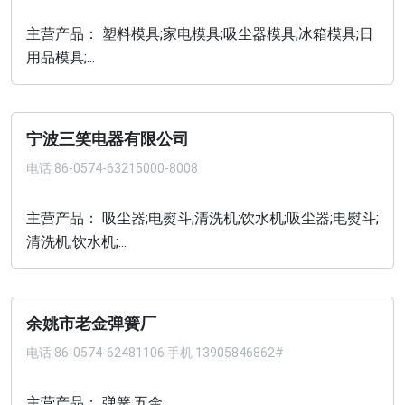
主营产品： 塑料模具;家电模具;吸尘器模具;冰箱模具;日
用品模具;...
宁波三笑电器有限公司
电话
86-0574-63215000-8008
主营产品： 吸尘器;电熨斗;清洗机;饮水机;吸尘器;电熨斗;
清洗机;饮水机;...
余姚市老金弹簧厂
电话
86-0574-62481106 手机 13905846862#
主营产品： 弹簧;五金;...