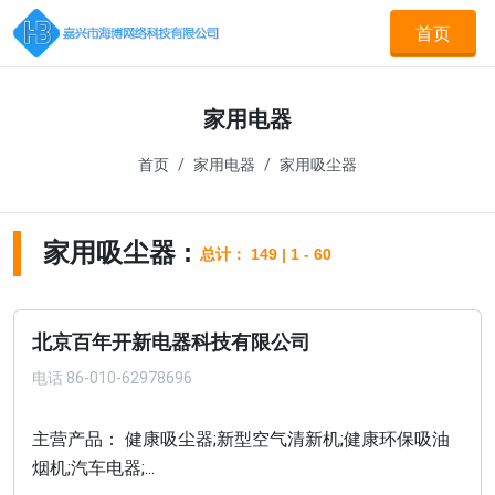
首页
家用电器
首页
家用电器
家用吸尘器
家用吸尘器 :
总计： 149 | 1 - 60
北京百年开新电器科技有限公司
电话
86-010-62978696
主营产品： 健康吸尘器;新型空气清新机;健康环保吸油
烟机;汽车电器;...