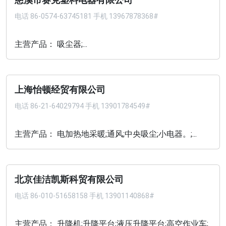
慈溪市赛克塑料电器有限公司
电话
86-0574-63745181 手机 13967878368#
主营产品： 吸尘器;...
上海怡顿经贸有限公司
电话
86-21-64029794 手机 13901784549#
主营产品： 电加热地采暖;通风;中央吸尘;小电器。;...
北京佳洁凯斯科贸有限公司
电话
86-010-51658158 手机 13901140868#
主营产品： 升降机;升降平台;液压升降平台;高空作业车;