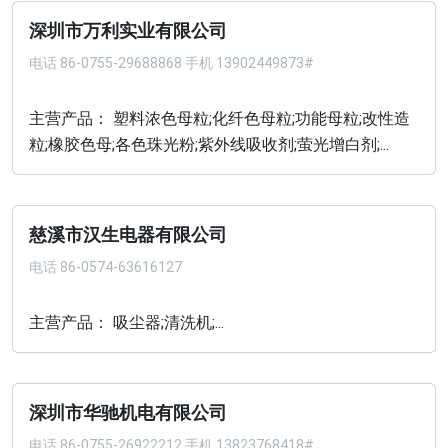
深圳市万利实业有限公司
电话
86-0755-29688868 手机 13902449873#
主营产品： 塑料浓色母粒;化纤色母粒;功能母粒;改性造
粒;橡胶色母;各色珠光粉;紫外线吸收剂;萤光增白剂;...
慈溪市汉生电器有限公司
电话
86-0574-63616127
主营产品： 吸尘器;清洗机;...
深圳市华驰机电有限公司
电话
86-0755-26922212 手机 13823768418#