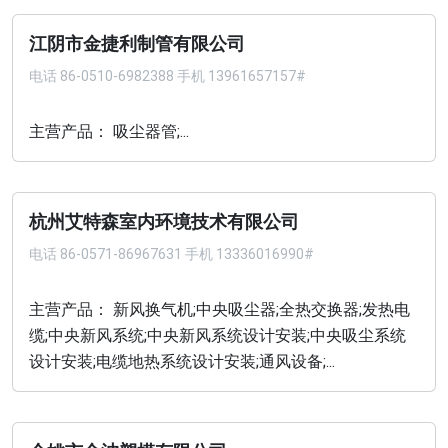
江阴市金捷利制管有限公司
电话
86-0510-6982388 手机 13961657157#
主营产品： 吸尘器管;...
杭州艾特森室内环境技术有限公司
电话
86-0571-86967631 手机 13336016990#
主营产品： 新风换气机;中央吸尘器;全热交换器;发热电
缆;中央新风系统;中央新风系统设计安装;中央吸尘系统
设计安装;电缆地热系统设计安装;通风设备;...