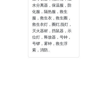
水分离器，保温服，防
化服，隔热服，救生
服，救生衣，救生圈，
救生衣灯，圈灯,筏灯，
灭火器材，挡鼠器，示
位灯，释放器，号钟，
号锣，雾钟，救生浮
索，消防...