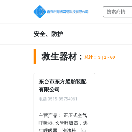
安全、防护
救生器材 :
总计： 3 | 1 - 60
东台市东方船舶装配
有限公司
电话
0515-85754961
主营产品： 正压式空气
呼吸器, 长管呼吸器，逃
生呼吸器，泡沫枪，油