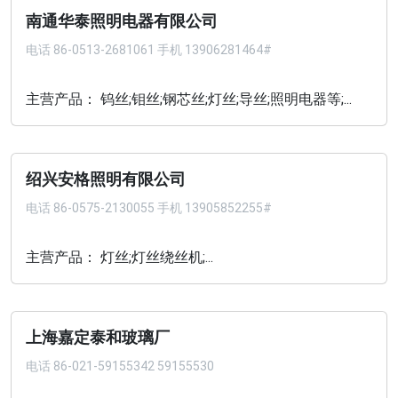
南通华泰照明电器有限公司
电话
86-0513-2681061 手机 13906281464#
主营产品： 钨丝;钼丝;钢芯丝;灯丝;导丝;照明电器等;...
绍兴安格照明有限公司
电话
86-0575-2130055 手机 13905852255#
主营产品： 灯丝;灯丝绕丝机;...
上海嘉定泰和玻璃厂
电话
86-021-59155342 59155530