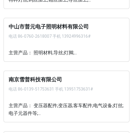
中山市普元电子照明材料有限公司
电话
86-0760-2618007 手机 13924996316#
主营产品： 照明材料;导丝;灯脚;...
南京雪普科技有限公司
电话
86-0139-51753631 手机 13951753631#
主营产品： 变压器配件;变压器;客车配件;电气设备;灯丝;
电子元器件等;...