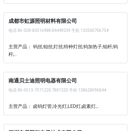
成都市虹源照明材料有限公司
电话
86-028-83516988 84449239 手机 13350070675#
主营产品： 钨丝;钼丝;灯丝;特种灯丝;钨加热子;钼杆;钨
杆;...
南通贝士迪照明电器有限公司
电话
86-0513-7571220 7801220 手机 13862809684#
主营产品： 卤钨灯管;冷光灯;LED灯;卤素灯;...