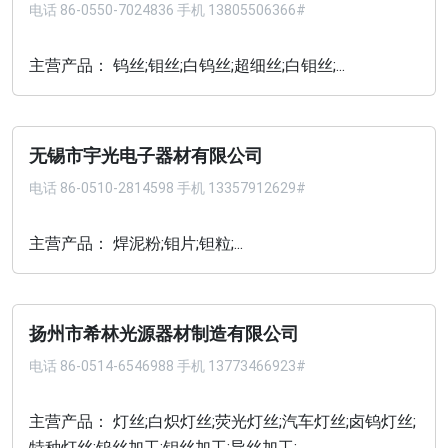
电话
86-0550-7024836 手机 13805506366#
主营产品： 钨丝;钼丝;白钨丝;超细丝;白钼丝;...
无锡市宇光电子器材有限公司
电话
86-0510-2814598 手机 13357912629#
主营产品： 焊泥粉;钼片;钽粒;...
扬州市希林光源器材制造有限公司
电话
86-0514-6546988 手机 13773466923#
主营产品： 灯丝;白炽灯丝;荧光灯丝;汽车灯丝;卤钨灯丝;
特种灯丝;钨丝加工;钼丝加工;导丝加工;...