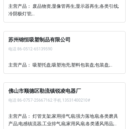
主营产品： 废品物资;显像管再生;显示器再生;各类引线;
冷阴极灯管;...
苏州锦恒吸塑制品有限公司
电话
86-0512-65139590
主营产品： 吸塑托盘;吸塑泡壳;塑料包装盘;包装盘;...
佛山市顺德区勒流镇锐凌电器厂
电话
86-0757-25667162 手机 13531400210#
主营产品： 灯管支架;家用排气扇;强力落地扇;各类磨具
产品;电感镇流器;工业排气扇;家用风扇;各类通风用品;...