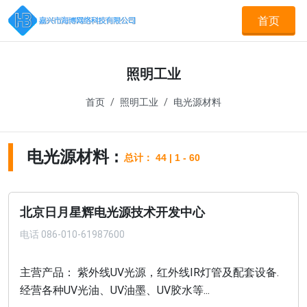
首页
照明工业
首页
照明工业
电光源材料
电光源材料 :
总计： 44 | 1 - 60
北京日月星辉电光源技术开发中心
电话
086-010-61987600
主营产品： 紫外线UV光源，红外线IR灯管及配套设备.
经营各种UV光油、UV油墨、UV胶水等...