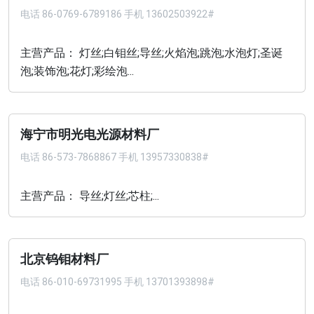
电话
86-0769-6789186 手机 13602503922#
主营产品： 灯丝;白钼丝;导丝;火焰泡;跳泡;水泡灯;圣诞
泡;装饰泡;花灯;彩绘泡...
海宁市明光电光源材料厂
电话
86-573-7868867 手机 13957330838#
主营产品： 导丝;灯丝;芯柱;...
北京钨钼材料厂
电话
86-010-69731995 手机 13701393898#