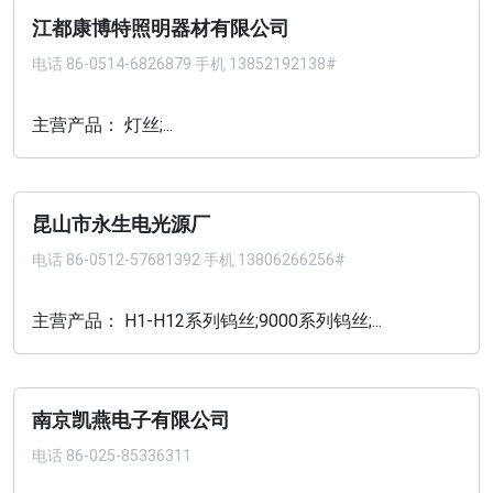
江都康博特照明器材有限公司
电话
86-0514-6826879 手机 13852192138#
主营产品： 灯丝;...
昆山市永生电光源厂
电话
86-0512-57681392 手机 13806266256#
主营产品： H1-H12系列钨丝;9000系列钨丝;...
南京凯燕电子有限公司
电话
86-025-85336311