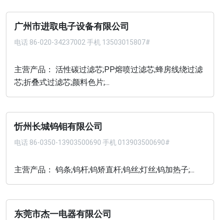
广州市进取电子设备有限公司
电话
86-020-34237002 手机 13503015807#
主营产品： 活性碳过滤芯;PP熔喷过滤芯;蜂房线绕过滤
芯;折叠式过滤芯;颜料色片;...
忻州长城钨钼有限公司
电话
86-0350-13903500690 手机 013903500690#
主营产品： 钨条;钨杆;钨矫直杆;钨丝;灯丝;钨加热子;...
东莞市杰一电器有限公司