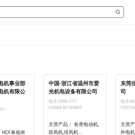
电机事业部
中国·浙江省温州市爱
东莞
电机有限公
光机电设备有限公司
司
电话
0086-577-
电话
86
86169888 86169889
机 135016
69-
主营产品： 各类电动机,
主营产
鼓风机,排风机....
外电机
 HCF单相串