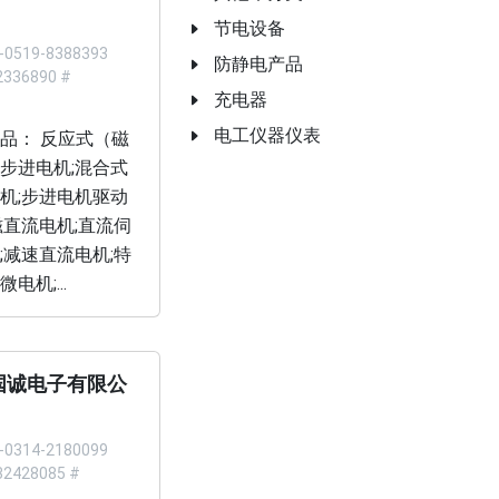
节电设备
-0519-8388393
防静电产品
336890 #
充电器
电工仪器仪表
品： 反应式（磁
步进电机;混合式
机;步进电机驱动
磁直流电机;直流伺
;减速直流电机;特
电机;...
国诚电子有限公
-0314-2180099
2428085 #