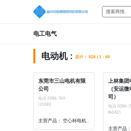
电工电气
电动机 :
总计： 828 | 1 - 60
东莞市三山电机有限
上林集团
公司
（安运微
司）
电话
0086-769-
86129383
电话
0086-7
21460421
主营产品： 空心杯电机...
主营产品：