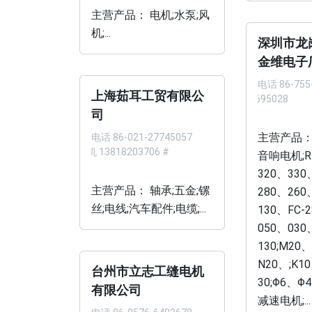
主营产品： 电机;水泵;风
机;...
深圳市龙
金维电子
电话
86-755
上海茹耳工贸有限公
84695028
司
主营产品： 
电话
86-021-27745057
手机 13818203706 #
音响电机;R
320、330
主营产品： 轴承;五金;镙
280、260、
丝;电线;汽车配件;电缆;...
130、FC-2
050、030
130;M20
N20、;K1
台州市立志工缝电机
30;Φ6、
有限公司
减速电机;...