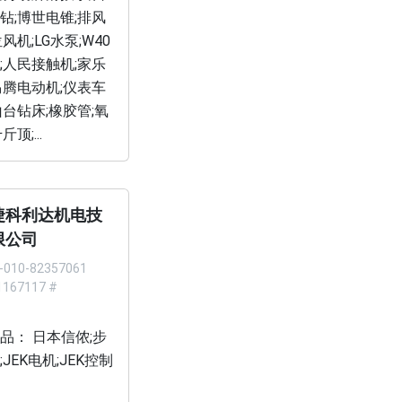
钻;博世电锥;排风
风机;LG水泵;W40
;人民接触机;家乐
马腾电动机;仪表车
山台钻床;橡胶管;氧
顶;...
捷科利达机电技
限公司
-010-82357061
167117 #
品： 日本信侬;步
JEK电机;JEK控制