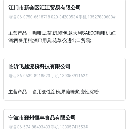
江门市新会区汇江贸易有限公司
电话
86-0750-6618718 020-34200534 手机 13527880608#
主营产品： 咖啡豆;茶;奶;糖包;意大利SAECO咖啡机;红
酒;西餐用料;酒巴用具;花草茶;进出口贸易;...
临沂飞越淀粉科技有限公司
电话
86-0539-8918523 手机 13905391162#
主营产品： 食用变性淀粉;果葡糖浆;变性淀粉;...
宁波市鄞州恒丰食品有限公司
电话
86-574-88493483 手机 13305741553#