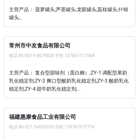
主营产品： 菠萝罐头;芦荟罐头;龙眼罐头;荔枝罐头;什锦
罐头;...
常州市中友食品有限公司
电话
86-0519-8679828 手机 13706111758#
主营产品： 复合型甜味剂（蛋白糖）;ZY-1 调配型果奶
乳化稳定剂;ZY-2 爽口型酸奶乳化稳定剂;ZY-3 酸奶乳化
稳定剂;ZY-4 甜牛奶乳化稳定剂;...
福建惠康食品工业有限公司
电话
86-021-54933333 手机 13918757777#