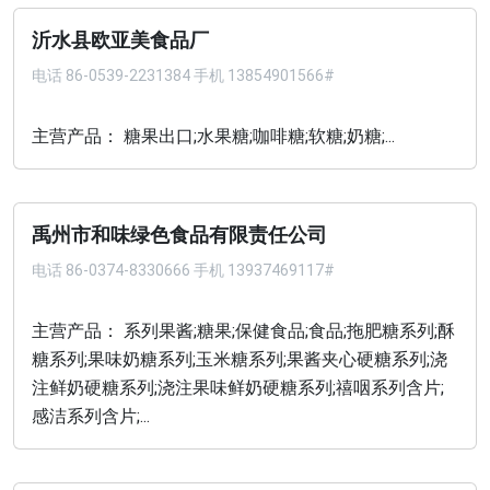
沂水县欧亚美食品厂
电话
86-0539-2231384 手机 13854901566#
主营产品： 糖果出口;水果糖;咖啡糖;软糖;奶糖;...
禹州市和味绿色食品有限责任公司
电话
86-0374-8330666 手机 13937469117#
主营产品： 系列果酱;糖果;保健食品;食品;拖肥糖系列;酥
糖系列;果味奶糖系列;玉米糖系列;果酱夹心硬糖系列;浇
注鲜奶硬糖系列;浇注果味鲜奶硬糖系列;禧咽系列含片;
感洁系列含片;...