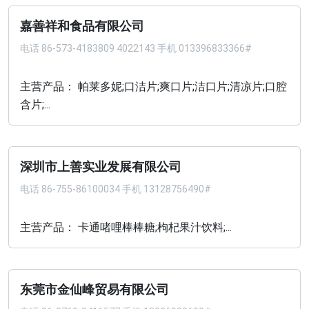
嘉善祥和食品有限公司
电话
86-573-4183809 4022143 手机 013396833366#
主营产品： 帕莱多妮;口洁片;爽口片;洁口片;清凉片;口腔
含片;...
深圳市上善实业发展有限公司
电话
86-755-86100034 手机 13128756490#
主营产品： 卡通啫哩棒棒糖;枸杞果汁饮料;...
东莞市金仙峰贸易有限公司