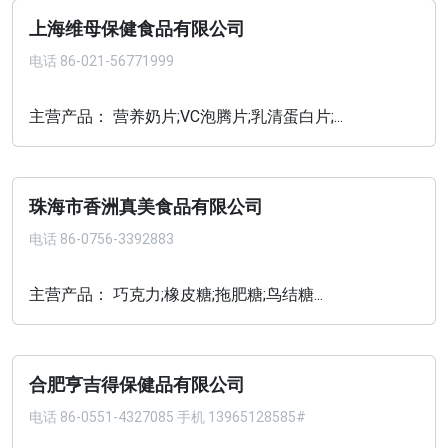
上海维母保健食品有限公司
电话
86-021-56771999
主营产品： 营养奶片;VC泡腾片;乳清蛋白片;...
珠海市香洲真美食品有限公司
电话
86-0756-3392883
主营产品： 巧克力;橡皮糖;拖肥糖;鸟结糖...
合肥亨吉得保健品有限公司
电话
86-0551-4327085 手机 13965128585#