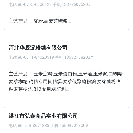
电话
86-0775-6606123 手机 13877507520#
主营产品： 淀粉;高麦芽糖浆;...
河北华辰淀粉糖有限公司
电话
86-0311-84020519 手机 13582178202#
主营产品： 玉米淀粉;玉米蛋白粉;玉米油;玉米浆;白糊精;
麦芽糊精;鸡精专用糊精;异麦芽低聚糖粉;高麦芽糖粉;各
种麦芽糖浆;B12专用糖;饲料;...
湛江市弘泰食品实业有限公司
电话
86-759-8671388 手机 13509901800#