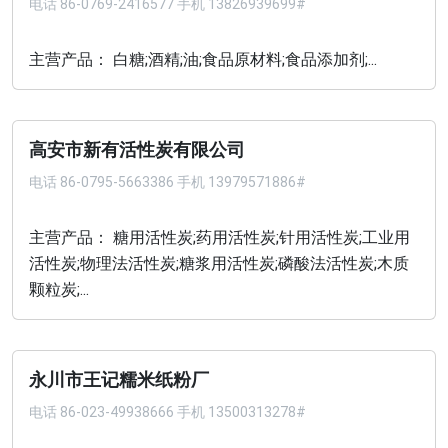
电话
86-0769-2416577 手机 13826939699#
主营产品： 白糖;酒精;油;食品原材料;食品添加剂;...
高安市新有活性炭有限公司
电话
86-0795-5663386 手机 13979571886#
主营产品： 糖用活性炭;药用活性炭;针用活性炭;工业用
活性炭;物理法活性炭;糖浆用活性炭;磷酸法活性炭;木质
颗粒炭;...
永川市王记糯米纸粉厂
电话
86-023-49938666 手机 13500313278#