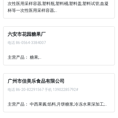
次性医用采样容器;塑料瓶;塑料桶;塑料盖;塑料试管;血凝
杯等一次性医用采样容器;...
六安市花园糖果厂
电话
86-0564-3384007
主营产品： 糖果;...
广州市佳美乐食品有限公司
电话
86-20-82291567 手机 13902285792#
主营产品： 中西果酱;馅料;月饼糖浆;冷冻水果深加工;...