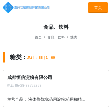
首页
食品、饮料
首页
食品、饮料
糖类
糖类 :
总计： 88 | 1 - 60
成都恒信淀粉有限公司
电话
86-28-83752353
主营产品： 液体葡萄糖;药用淀粉;药用糊精;...