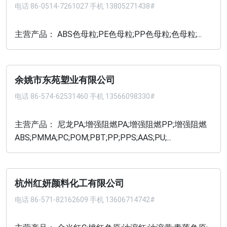
电话
86-0514-7261027 手机 13805271438#
主营产品： ABS色母粒;PE色母粒;PP色母粒;色母粒;...
余姚市东苑塑业有限公司
电话
86-574-62531460 手机 13566098330#
主营产品： 尼龙PA;增强阻燃PA;增强阻燃PP;增强阻燃
ABS;PMMA;PC;POM;PBT;PP;PPS;AAS;PU;...
杭州红妍颜料化工有限公司
电话
86-571-82162609 手机 13606714742#