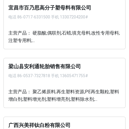
宜昌市百乃思高分子塑母料有限公司
电话
86-0717-6331500 手机 13307204200#
主营产品： 硬脂酸;偶联剂;石蜡;填充母料;改性专用母料;
注塑专用料;...
梁山县安利通轮胎销售有限公司
电话
86-0537-7327818 手机 13605471755#
主营产品： 聚乙烯原料;再生塑料资源;PE再生颗粒;塑料
增白剂;塑料增光剂;塑料增亮剂;塑料除水剂;...
广西兴美祥钛白粉有限公司