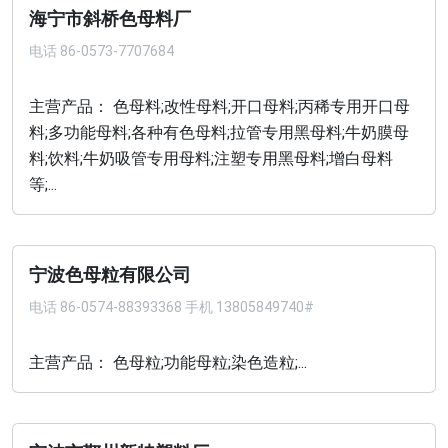
海宁市斜桥色母料厂
电话
86-0573-7707684
主营产品： 色母料;改性母料;开口母料;丙稀专用开口母
料;多功能母料;各种有色母料;拉管专用黑母料;牛奶膜母
料;饮料;牛奶吸管专用母料;注塑专用黑母料;增白母料
等;...
宁波色母粒有限公司
电话
86-0574-88393368 手机 13805849740#
主营产品： 色母粒;功能母粒;染色造粒;...