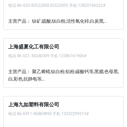
电话
86-020-82522808 82522855 手机 13825106222#
主营产品： 钛矿;硫酸;钛白粉;活性氧化锌;白炭黑;...
上海盛夏化工有限公司
电话
86-021-36040309 手机 13386161906#
主营产品： 聚乙烯蜡;钛白粉;铝粉;碳酸钙等;黑腊;色母黑;
白;彩色;抗静电等;...
上海九如塑料有限公司
电话
86-0411-86884890 手机 13332299313#