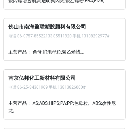
聚丙烯增透剂;高透明聚丙烯;聚乙烯粉;EBA;EMA;...
佛山市南海盈联塑胶颜料有限公司
电话
86-0757-85522133 85511920 手机 13138292977#
主营产品： 色母;消泡母粒;聚乙烯蜡;...
南京亿邦化工新材料有限公司
电话
86-25-84361969 手机 13813826000#
主营产品： AS;ABS;HIPS;PA;PP;色母粒。ABS;改性尼
龙;...