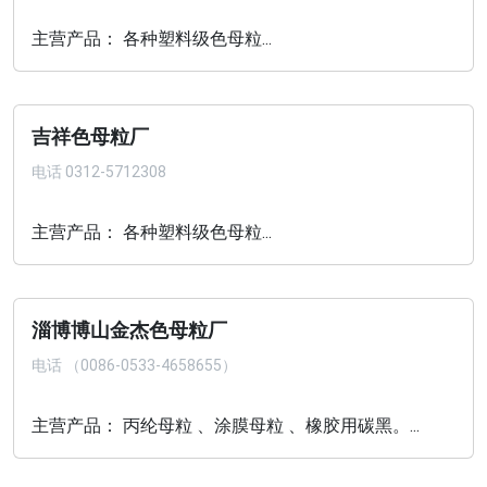
主营产品： 各种塑料级色母粒...
吉祥色母粒厂
电话
0312-5712308
主营产品： 各种塑料级色母粒...
淄博博山金杰色母粒厂
电话
（0086-0533-4658655）
主营产品： 丙纶母粒 、涂膜母粒 、橡胶用碳黑。...