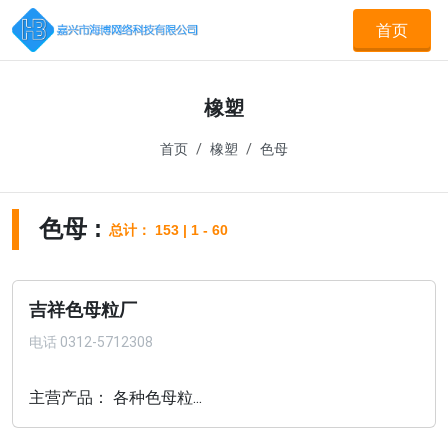
首页
橡塑
首页
橡塑
色母
色母 :
总计： 153 | 1 - 60
吉祥色母粒厂
电话
0312-5712308
主营产品： 各种色母粒...