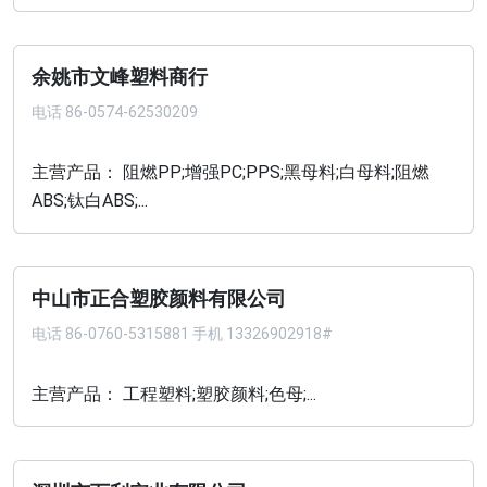
余姚市文峰塑料商行
电话
86-0574-62530209
主营产品： 阻燃PP;增强PC;PPS;黑母料;白母料;阻燃
ABS;钛白ABS;...
中山市正合塑胶颜料有限公司
电话
86-0760-5315881 手机 13326902918#
主营产品： 工程塑料;塑胶颜料;色母;...