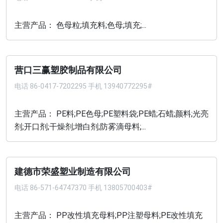
主营产品： 色母粒;填充料;色母;填充;...
营口三赢塑胶制品有限公司
电话
86-0417-7202295 手机 13940772295#
主营产品： PE料;PE色母;PE塑料袋;PE蜡;石蜡;颜料;光亮
剂;开口剂;干燥剂;增白剂;防雾滴母料;...
建德市荣盛塑业制造有限公司
电话
86-571-64747370 手机 13805700403#
主营产品： PP改性填充母料;PP注塑母料;PE改性填充