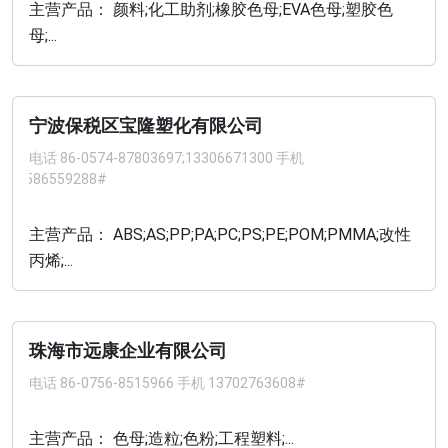
主营产品： 颜料;化工助剂;橡胶色母;EVA色母;塑胶色
母;...
宁波保税区宝隆塑化有限公司
电话
86-0574-87803697;13306671300 手机
13586559288#
主营产品： ABS;AS;PP;PA;PC;PS;PE;POM;PMMA;改性
丙烯;...
珠海市远康企业有限公司
电话
86-0756-8515966 手机 13702763608#
主营产品： 色母;造粒;色粉;工程塑料;...