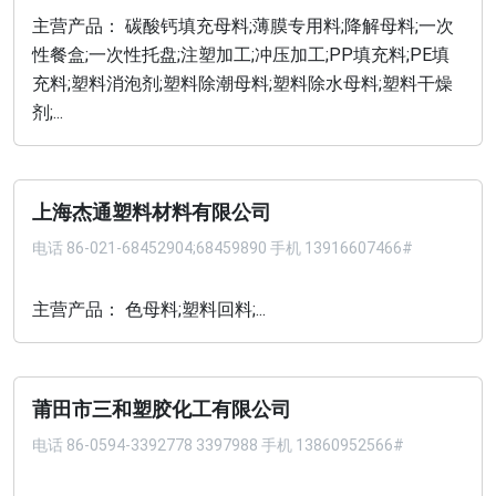
主营产品： 碳酸钙填充母料;薄膜专用料;降解母料;一次
性餐盒;一次性托盘;注塑加工;冲压加工;PP填充料;PE填
充料;塑料消泡剂;塑料除潮母料;塑料除水母料;塑料干燥
剂;...
上海杰通塑料材料有限公司
电话
86-021-68452904;68459890 手机 13916607466#
主营产品： 色母料;塑料回料;...
莆田市三和塑胶化工有限公司
电话
86-0594-3392778 3397988 手机 13860952566#