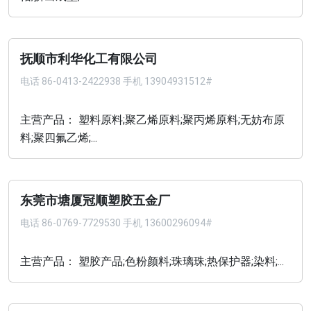
抚顺市利华化工有限公司
电话
86-0413-2422938 手机 13904931512#
主营产品： 塑料原料;聚乙烯原料;聚丙烯原料;无妨布原
料;聚四氟乙烯;...
东莞市塘厦冠顺塑胶五金厂
电话
86-0769-7729530 手机 13600296094#
主营产品： 塑胶产品;色粉颜料;珠璃珠;热保护器;染料;...