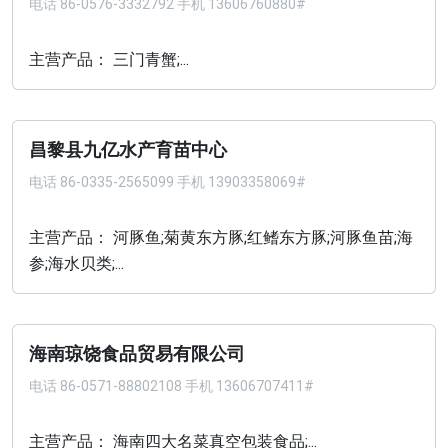
电话
86-0576-3332792 手机 13606760880#
主营产品： 三门青蟹;...
昌黎县九亿水产育苗中心
电话
86-0335-2565099 手机 13903358069#
主营产品： 河豚鱼;菊黄东方豚;红鳍东方豚;河豚鱼苗;海
参;海水贝类;...
海南琼饶食品贸易有限公司
电话
86-0571-88802108 手机 13606707411#
主营产品： 海南四大名菜真空包装食品;...