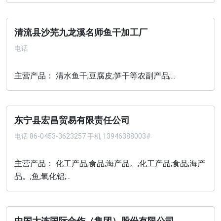
清流县沙芜九龙溪名师鱼干加工厂
电话
主营产品： 清水鱼干;豆腐皮;笋干等农副产品;...
东宁县宏昌贸易有限责任公司
电话
86-0453-3623257 手机 13946388003#
主营产品： 化工产品;食品;海产品。;化工产品;食品;海产
品。;鱼;氧化铝;...