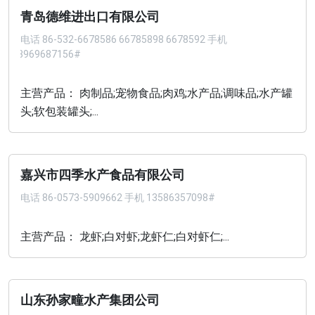
青岛德维进出口有限公司
电话
86-532-6678586 66785898 6678592 手机
013969687156#
主营产品： 肉制品;宠物食品;肉鸡;水产品;调味品;水产罐
头;软包装罐头;...
嘉兴市四季水产食品有限公司
电话
86-0573-5909662 手机 13586357098#
主营产品： 龙虾;白对虾;龙虾仁;白对虾仁;...
山东孙家疃水产集团公司