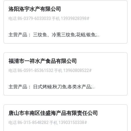
洛阳洛宇水产有限公司
电话
86-0379-6033033 手机 13939828398#
主营产品： 三纹鱼、冷熏三纹鱼;花鲢;银鱼;...
福清市一祥水产食品有限公司
电话
86-0591-85361532 手机 13960808522#
主营产品： 日式烤鳗;秋刀鱼;各类水产品;...
唐山市丰南区佳盛海产品有限责任公司
电话
86-315-8548282 手机 13903150338#