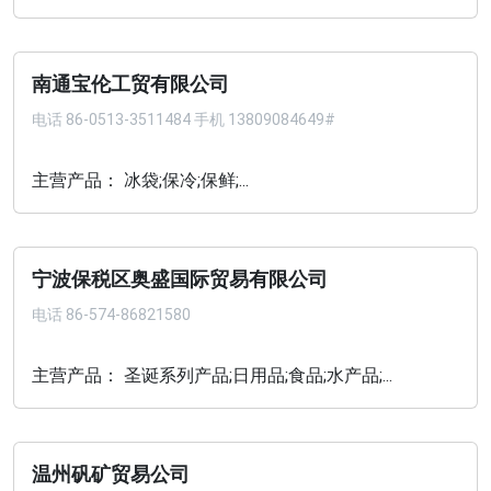
南通宝伦工贸有限公司
电话
86-0513-3511484 手机 13809084649#
主营产品： 冰袋;保冷;保鲜;...
宁波保税区奥盛国际贸易有限公司
电话
86-574-86821580
主营产品： 圣诞系列产品;日用品;食品;水产品;...
温州矾矿贸易公司