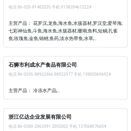
电话
86-020-81402535 手机 013828461222#
主营产品： 花罗汉;龙鱼;海水鱼;水簇器材;罗汉堂;爱琴海;
七彩神仙鱼;斗鱼;海水鱼;水簇器材;珊瑚;鱼料;短鲷;孔雀
鱼;玫瑰鱼;金鱼;锦鲤;鱼药;淡水热带鱼;水草;...
石狮市利成水产食品有限公司
电话
86-0595-88922966 88922977 手机 13905069692#
主营产品： 冷冻水产品;...
浙江亿达企业发展有限公司
电话
86-0580-2063391 2055002 手机 13706807660#