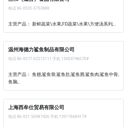
电话
86-0535-5753888
主营产品： 新鲜蔬菜\水果;FD蔬菜\水果\方便汤系列;...
温州海德力鲨鱼制品有限公司
电话
86-0577-62212111 手机 13004746070#
主营产品： 鱼翅;鲨鱼骨;鲨鱼肚;鲨鱼唇;鲨鱼肉;鲨鱼中骨;
鱼脑;...
上海西牟仕贸易有限公司
电话
86-021-56987426 手机 13917668417#