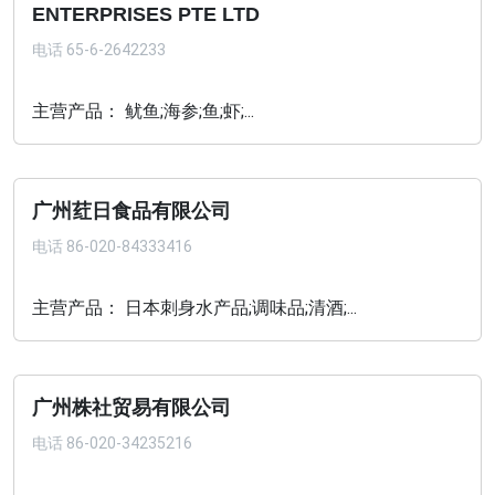
ENTERPRISES PTE LTD
电话
65-6-2642233
主营产品： 鱿鱼;海参;鱼;虾;...
广州荭日食品有限公司
电话
86-020-84333416
主营产品： 日本刺身水产品;调味品;清酒;...
广州株社贸易有限公司
电话
86-020-34235216