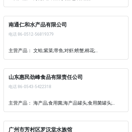
南通仁和水产品有限公司
电话
86-0512-56819379
主营产品： 文蛤;紫菜;带鱼;对虾;螃蟹;棉花;...
山东惠民劲峰食品有限责任公司
电话
86-0543-5422318
主营产品： 海产品;食用菌;海产品罐头;食用菌罐头;...
广州市芳村区罗汉堂水族馆