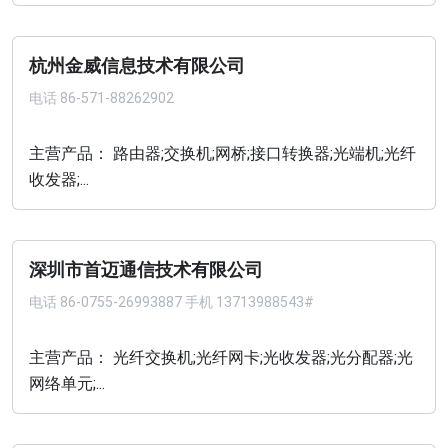
杭州金威信息技术有限公司
电话
86-571-88262902
主营产品： 路由器;交换机;网桥;接口转换器;光端机;光纤
收发器;...
深圳市首迈通信技术有限公司
电话
86-0755-26993887 手机 13713988543#
主营产品： 光纤交换机;光纤网卡;光收发器;光分配器;光
网络单元;...