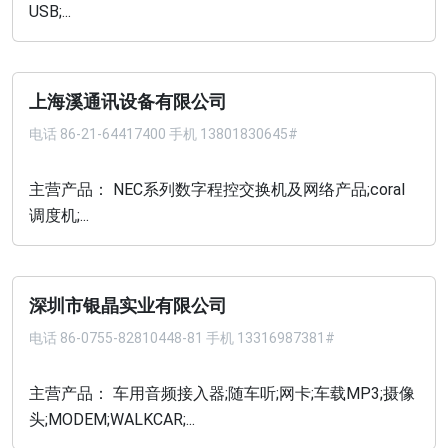
USB;...
上海溪通讯设备有限公司
电话
86-21-64417400 手机 13801830645#
主营产品： NEC系列数字程控交换机及网络产品;coral
调度机;...
深圳市银晶实业有限公司
电话
86-0755-82810448-81 手机 13316987381#
主营产品： 车用音频接入器;随车听;网卡;车载MP3;摄像
头;MODEM;WALKCAR;...