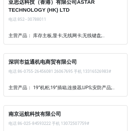
亚思达科技（香港）有限公司ASTAR
TECHNOLOGY (HK) LTD
电话
852--30788011
主营产品： 库存主板;显卡;无线网卡;无线键盘;...
深圳市益通机电商贸有限公司
电话
86-0755-26456081 26067695 手机 13316526983#
主营产品： 19”机柜;19”插箱;连接器;UPS;安防产品;...
南京运航科技有限公司
电话
86-025-84593222 手机 13072507759#