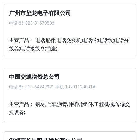
广州市坚龙电子有限公司
电话
86-020-81570886
主营产品： 电话配件;电话交换机;电话铃;电话线;电话分
线器;电话接线盒;插座;...
中国交通物资总公司
电话
86-010-64247921 手机 13701123031#
主营产品： 钢材;汽车;沥青;伸缩缝组件;工程机械;传输交
换设备;...