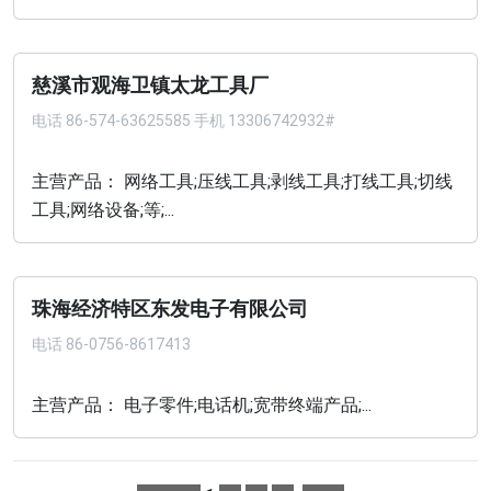
慈溪市观海卫镇太龙工具厂
电话
86-574-63625585 手机 13306742932#
主营产品： 网络工具;压线工具;剥线工具;打线工具;切线
工具;网络设备;等;...
珠海经济特区东发电子有限公司
电话
86-0756-8617413
主营产品： 电子零件;电话机;宽带终端产品;...