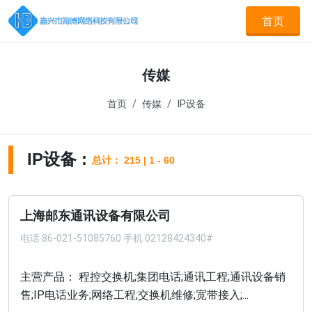
首页
传媒
首页
传媒
IP设备
IP设备 :
总计： 215 | 1 - 60
上海邮东通讯设备有限公司
电话
86-021-51085760 手机 02128424340#
主营产品： 程控交换机;集团电话;通讯工程;通讯设备销
售;IP电话业务;网络工程;交换机维修;宽带接入;...