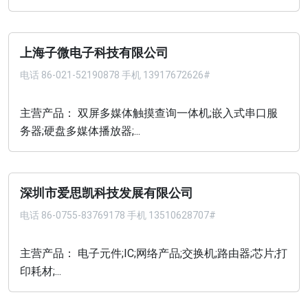
上海子微电子科技有限公司
电话
86-021-52190878 手机 13917672626#
主营产品： 双屏多媒体触摸查询一体机;嵌入式串口服
务器;硬盘多媒体播放器;...
深圳市爱思凯科技发展有限公司
电话
86-0755-83769178 手机 13510628707#
主营产品： 电子元件;IC;网络产品;交换机;路由器;芯片;打
印耗材;...