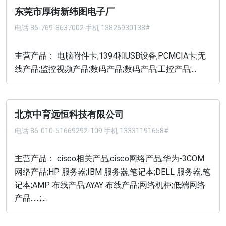
东莞市厚街新纬图电子厂
电话
86-769-8637002 手机 13826930138#
主营产品： 电脑附件卡;1394和USB设备;PCMCIA卡;无
线产品;监控视频产品;数码产品;数码产品;工控产品;...
北京中育远恒科技有限公司
电话
86-010-51669292-109 手机 13331191658#
主营产品： cisco相关产品;cisco网络产品;华为-3COM
网络产品;HP 服务器;IBM 服务器,笔记本;DELL 服务器,笔
记本;AMP 布线产品;AYAY 布线产品;网络机柜;低端网络
产品......;...