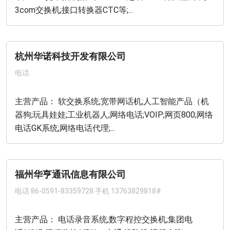
3com交换机;接口转换器CTC等;...
杭州华诺科技开发有限公司
电话
主营产品： 软交换系统;宽带网话机;人工智能产品（机
器狗;玩具娃娃;工业机器人;网络电话;VOIP;网页800;网络
电话GK系统;网络电话代理;...
福州华亨通讯信息有限公司
电话
86-0591-83359728 手机 13763829818#
主营产品： 电话录音系统;数字程控交换机;集团电