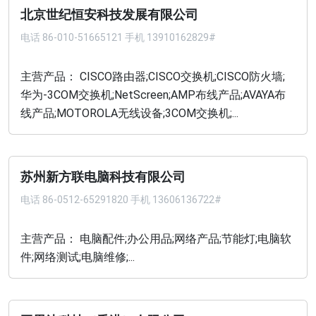
北京世纪恒安科技发展有限公司
电话
86-010-51665121 手机 13910162829#
主营产品： CISCO路由器;CISCO交换机;CISCO防火墙;
华为-3COM交换机;NetScreen;AMP布线产品;AVAYA布
线产品;MOTOROLA无线设备;3COM交换机;...
苏州新方联电脑科技有限公司
电话
86-0512-65291820 手机 13606136722#
主营产品： 电脑配件;办公用品;网络产品;节能灯;电脑软
件;网络测试;电脑维修;...