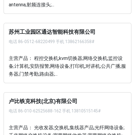
antenna;射频连接头;...
苏州工业园区通达智能科技有限公司
电话
86-0512-68220499 手机 13862166358#
主营产品： 程控交换机;kvm切换器;网络交换机;监控设
备;计算机;安防报警;网络设备;打印机;对讲机;公共广播;服
务器;门禁考勤;路由器;...
卢比铁克科技(北京)有限公司
电话
86-010-62525688-162 手机 13810515145#
主营产品： 光收发器;交换机;集线器产品;光纤网络设备;