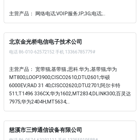
主营产品： 网络电话;VOIP服务;IP;3G;电话;...
北京金光桥电信电子技术公司
电话
86-010-62572152 手机 13366785779#
主营产品： 宽带猫;基带猫.;思科.华为.;基带猫;华为
MT800;LOOP3900;CISCO2610;DTU2601;华硕
6000EV;RAD 31 40;CISCO2620;DTU2701;阿尔卡特
511;T1496 336CX;华为1602;MT2834;DLINK300;百灵达
7975;华为2404H;MT5634;...
慈溪市三烨通信设备有限公司