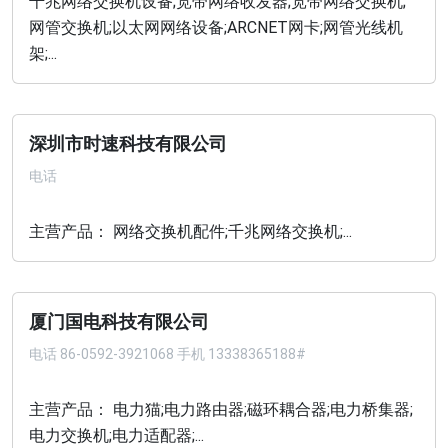
千兆网络交换机设备;宽带网络收发器;宽带网络交换机;
网管交换机;以太网网络设备;ARCNET网卡;网管光线机
架;...
深圳市时速科技有限公司
电话
主营产品： 网络交换机配件;千兆网络交换机;...
厦门国电科技有限公司
电话
86-0592-3921068 手机 13338365188#
主营产品： 电力猫;电力路由器;磁环耦合器;电力桥集器;
电力交换机;电力适配器;...