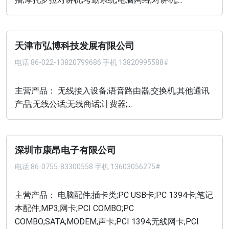
天津市弘博科技发展有限公司
电话
86-022-13820799686 手机 13820995588#
主营产品： 无线接入设备;语音路由器;交换机;其他通讯
产品;无线公话;无线商话;计费器;...
深圳市康昂电子有限公司
电话
86-0755-83300558 手机 13603056275#
主营产品： 电脑配件;插卡类;PC USB卡;PC 1394卡;笔记
本配件;MP3;网卡;PCI COMBO;PC
COMBO;SATA;MODEM;声卡;PCI 1394;无线网卡;PCI