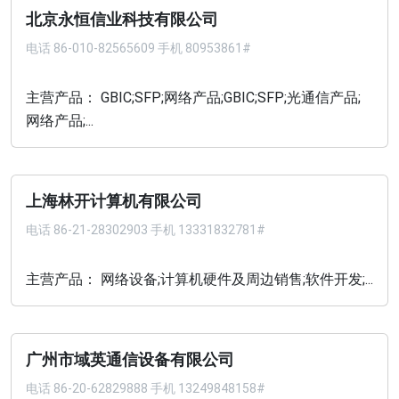
北京永恒信业科技有限公司
电话
86-010-82565609 手机 80953861#
主营产品： GBIC;SFP;网络产品;GBIC;SFP;光通信产品;
网络产品;...
上海林开计算机有限公司
电话
86-21-28302903 手机 13331832781#
主营产品： 网络设备;计算机硬件及周边销售;软件开发;...
广州市域英通信设备有限公司
电话
86-20-62829888 手机 13249848158#