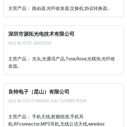
主营产品： 路由器;光纤收发器;交换机;协议转换器;...
深圳市源拓光电技术有限公司
电话
86-0755-26650255
主营产品： 光头;光通讯产品;Tosa;Rosa;光模块;光纤收
发器;...
良特电子（昆山）有限公司
电话
86-512-57450690 手机 13390857920#
主营产品： 手机天线;射频线缆;手机耳
机;RFconnector;MP3耳机;无线公话天线;wireless