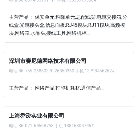
电话
86-0574-63191111 手机 13355919588#
主营产品： 保安单元;科隆单元;总配线架;电缆交接箱;分
线盒;光缆接头盒;信息面板;RJ45模块;RJ11模块;高频模
块;网络箱;水晶头;接线工具;网络机柜;...
深圳市赛尼德网络技术有限公司
电话
86-755-26850370 26850360 手机 13798456262#
主营产品： 网络产品;打印机耗材;通信产品;...
上海乔逊实业有限公司
电话
86-021-64568753 手机 13816304746#