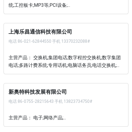
统;工控板卡;MP3等;PCI设备;...
上海乐昌通信科技有限公司
电话
86-021-62844550 手机 13370232088#
主营产品： 交换机;集团电话;数字程控交换机;数字集团
电话;多路计费系统;专用话机;电脑话务员;电话交换机;...
新奥特科技发展有限公司
电话
86-0755-28215643 手机 13823734750#
主营产品： 电子;网络产品;...