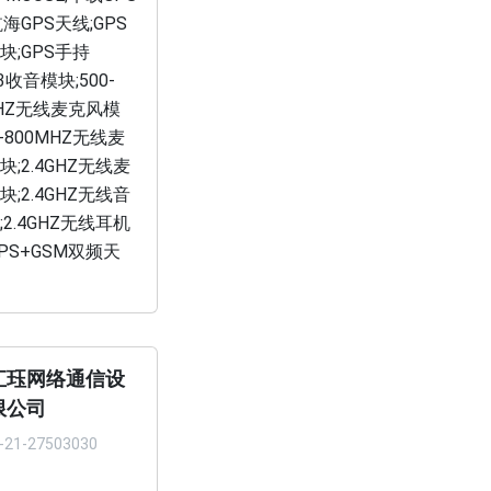
海GPS天线;GPS
块;GPS手持
3收音模块;500-
MHZ无线麦克风模
0-800MHZ无线麦
;2.4GHZ无线麦
;2.4GHZ无线音
2.4GHZ无线耳机
GPS+GSM双频天
汇珏网络通信设
限公司
-21-27503030